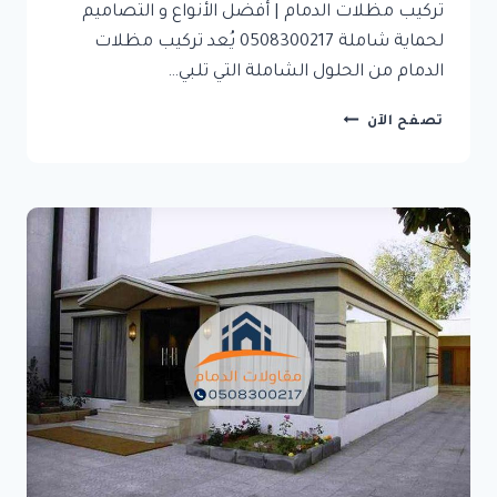
تركيب مظلات الدمام | أفضل الأنواع و التصاميم
لحماية شاملة 0508300217 يُعد تركيب مظلات
الدمام من الحلول الشاملة التي تلبي…
تركيب
تصفح الآن
مظلات
الدمام
|
أفضل
الأنواع
و
التصاميم
لحماية
شاملة
0508300217