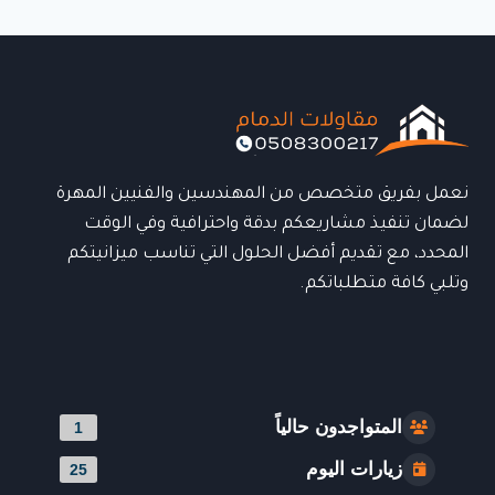
السابقة
التالية
لتوسيع
مساحتك
بأفضل
جودة
نعمل بفريق متخصص من المهندسين والفنيين المهرة
لضمان تنفيذ مشاريعكم بدقة واحترافية وفي الوقت
المحدد، مع تقديم أفضل الحلول التي تناسب ميزانيتكم
وتلبي كافة متطلباتكم.
المتواجدون حالياً
1
زيارات اليوم
25