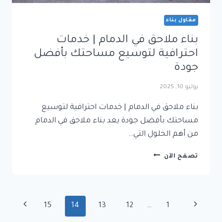
مقاول بناء
بناء ملاحق في الدمام | خدمات
احترافية لتوسيع مساحتك بأفضل
جودة
يوليو 10, 2025
بناء ملاحق في الدمام | خدمات احترافية لتوسيع
مساحتك بأفضل جودة يعد بناء ملاحق في الدمام
من أهم الحلول التي…
بناء
تصفح الآن
ملاحق
في
الدمام
|
تنقل
الصفحة
الصفحة
15
14
13
12
…
1
خدمات
الصفحة
احترافية