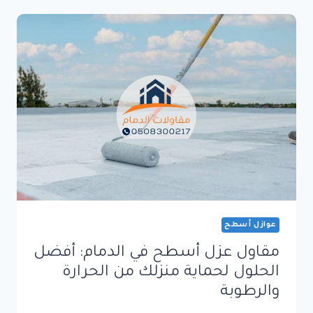
في
الدمام:
اختيارك
الأمثل
للبناء
الحديث
عوازل أسطح
مقاول عزل أسطح في الدمام: أفضل
الحلول لحماية منزلك من الحرارة
والرطوبة