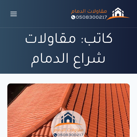
لتجاوز
لى
لمحتوى
كاتب: مقاولات
شراع الدمام