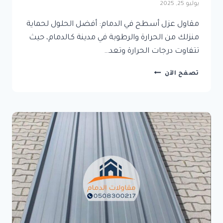
يوليو 25, 2025
مقاول عزل أسطح في الدمام: أفضل الحلول لحماية
منزلك من الحرارة والرطوبة في مدينة كـالدمام، حيث
تتفاوت درجات الحرارة وتعد…
مقاول
تصفح الآن
عزل
أسطح
في
الدمام:
أفضل
الحلول
لحماية
منزلك
من
الحرارة
والرطوبة