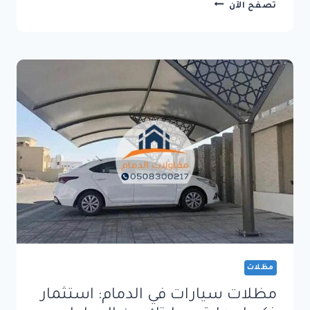
تركيب
تصفح الآن
برجولات
في
الدمام:
تركيب
احترافي
و
مظهر
فاخر
مظلات
مظلات سيارات في الدمام: استثمار