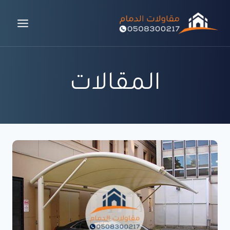
لتجاوز
لى
لمحتوى
المقالات