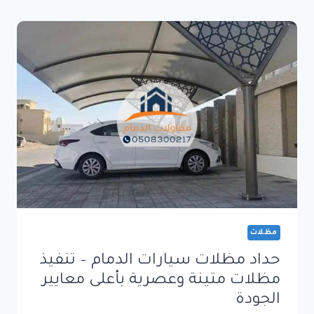
–
حلول
عصرية
لحماية
السيارات
والمرافق
الخارجية
بأعلى
جودة
مظلات
حداد مظلات سيارات الدمام – تنفيذ
مظلات متينة وعصرية بأعلى معايير
الجودة