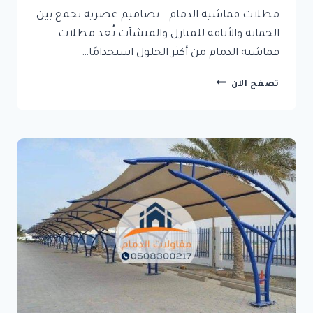
مظلات قماشية الدمام – تصاميم عصرية تجمع بين
الحماية والأناقة للمنازل والمنشآت تُعد مظلات
قماشية الدمام من أكثر الحلول استخدامًا…
مظلات
تصفح الآن
قماشية
الدمام
–
تصاميم
عصرية
تجمع
بين
الحماية
والأناقة
للمنازل
والمنشآت