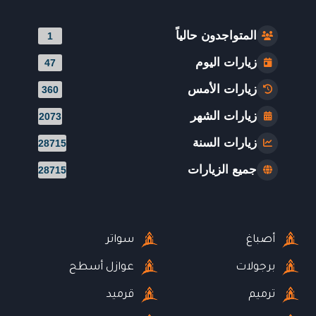
المتواجدون حالياً
1
زيارات اليوم
47
زيارات الأمس
360
زيارات الشهر
2073
زيارات السنة
28715
جميع الزيارات
28715
أصباغ
سواتر
برجولات
عوازل أسطح
ترميم
قرميد