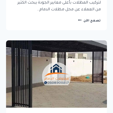
لتركيب المظلات بأعلى معايير الجودة يبحث الكثير
من العملاء عن محل مظلات الدمام…
محل
تصفح الآن
مظلات
الدمام
–
أفضل
الحلول
العصرية
لتركيب
المظلات
بأعلى
معايير
الجودة