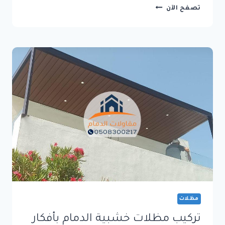
تركيب
تصفح الآن
مظلات
كابولي
الدمام
بأحدث
التصاميم
العصرية
وجودة
تدوم
لسنوات
مظلات
تركيب مظلات خشبية الدمام بأفكار