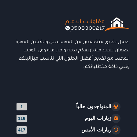
وجودة
في
تنفيذ
أسقف
القرميد
0508300217
نعمل بفريق متخصص من المهندسين والفنيين المهرة
لضمان تنفيذ مشاريعكم بدقة واحترافية وفي الوقت
المحدد، مع تقديم أفضل الحلول التي تناسب ميزانيتكم
وتلبي كافة متطلباتكم.
المتواجدون حالياً
1
زيارات اليوم
116
زيارات الأمس
417