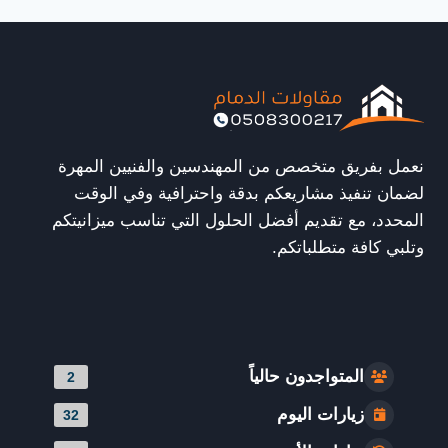
بالدمام
لتركيب
المظلات
الحديثة
بأعلى
جودة
وأسعار
مناسبة
نعمل بفريق متخصص من المهندسين والفنيين المهرة
لضمان تنفيذ مشاريعكم بدقة واحترافية وفي الوقت
المحدد، مع تقديم أفضل الحلول التي تناسب ميزانيتكم
وتلبي كافة متطلباتكم.
المتواجدون حالياً
2
زيارات اليوم
32