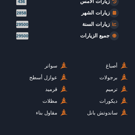
زيارات الأمس
436
زيارات الشهر
2858
زيارات السنة
29500
جميع الزيارات
29500
أصباغ
سواتر
برجولات
عوازل أسطح
ترميم
قرميد
ديكورات
مظلات
ساندوتش بانل
مقاول بناء