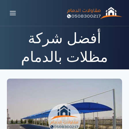
لتجاوز
لى
لمحتوى
أفضل شركة
مظلات بالدمام