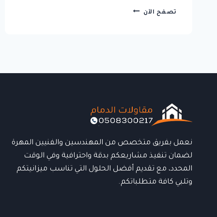
مظلات
تصفح الآن
ألمنيوم
الدمام
بتصاميم
عصرية
وجودة
تدوم
لسنوات
نعمل بفريق متخصص من المهندسين والفنيين المهرة
لضمان تنفيذ مشاريعكم بدقة واحترافية وفي الوقت
المحدد، مع تقديم أفضل الحلول التي تناسب ميزانيتكم
وتلبي كافة متطلباتكم.