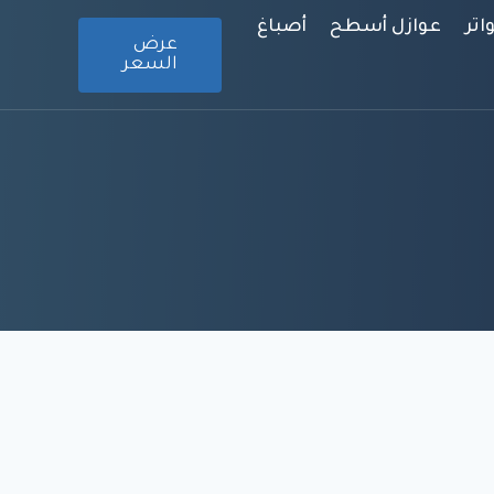
تر
عوازل أسطح
أصباغ
عرض
السعر