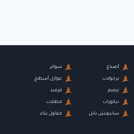
أصباغ
سواتر
برجولات
عوازل أسطح
ترميم
قرميد
ديكورات
مظلات
ساندوتش بانل
مقاول بناء