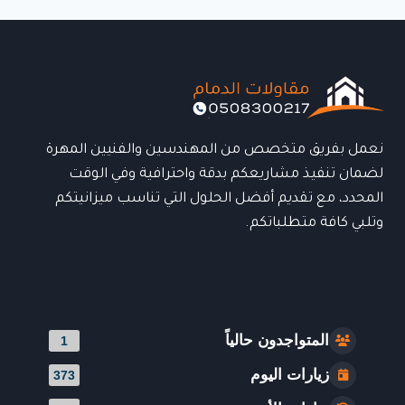
في
الدمام
|
تصميم
احترافي
وسرعة
في
التنفيذ
نعمل بفريق متخصص من المهندسين والفنيين المهرة
0508300217
لضمان تنفيذ مشاريعكم بدقة واحترافية وفي الوقت
المحدد، مع تقديم أفضل الحلول التي تناسب ميزانيتكم
وتلبي كافة متطلباتكم.
المتواجدون حالياً
1
زيارات اليوم
373