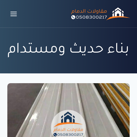
لتجاوز
لى
لمحتوى
بناء حديث ومستدام