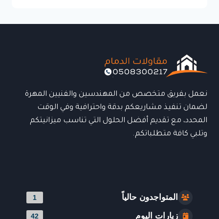
الدمام:
حلول
متكاملة
لتنفيذ
المشاريع
بأعلى
معايير
الجودة
نعمل بفريق متخصص من المهندسين والفنيين المهرة
لضمان تنفيذ مشاريعكم بدقة واحترافية وفي الوقت
المحدد، مع تقديم أفضل الحلول التي تناسب ميزانيتكم
وتلبي كافة متطلباتكم.
المتواجدون حالياً
1
زيارات اليوم
42