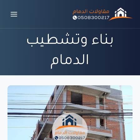
لتجاوز
لى
لمحتوى
بناء وتشطيب
الدمام