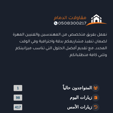
الحلول
الحديثة
لتجديد
الشقق
بأعلى
جودة
نعمل بفريق متخصص من المهندسين والفنيين المهرة
لضمان تنفيذ مشاريعكم بدقة واحترافية وفي الوقت
المحدد، مع تقديم أفضل الحلول التي تناسب ميزانيتكم
وتلبي كافة متطلباتكم.
المتواجدون حالياً
1
زيارات اليوم
98
زيارات الأمس
417