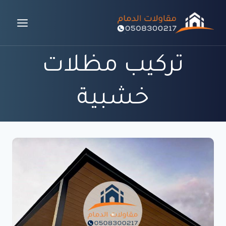
لتجاوز
لى
لمحتوى
تركيب مظلات
خشبية