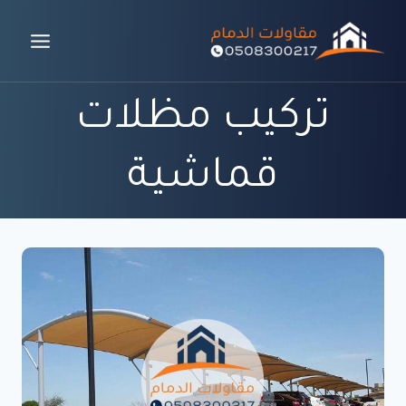
لتجاوز
لى
لمحتوى
تركيب مظلات
قماشية