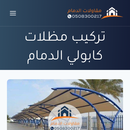
لتجاوز
لى
لمحتوى
تركيب مظلات
كابولي الدمام