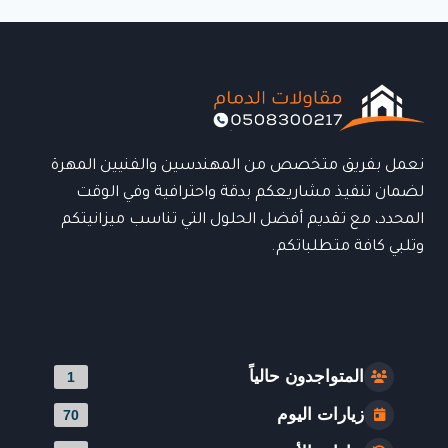
الدمام
بأحدث
التصاميم
العصرية
وجودة
تدوم
لسنوات
نعمل بفريق متخصص من المهندسين والفنيين المهرة
لضمان تنفيذ مشاريعكم بدقة واحترافية وفي الوقت
المحدد، مع تقديم أفضل الحلول التي تناسب ميزانيتكم
وتلبي كافة متطلباتكم.
المتواجدون حالياً
1
زيارات اليوم
70