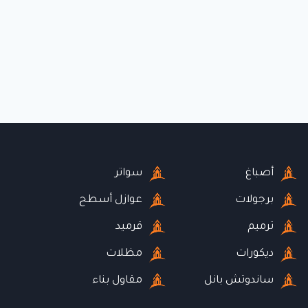
أصباغ
سواتر
برجولات
عوازل أسطح
ترميم
قرميد
ديكورات
مظلات
ساندوتش بانل
مقاول بناء