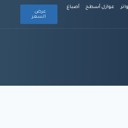
تر
عوازل أسطح
أصباغ
عرض
السعر