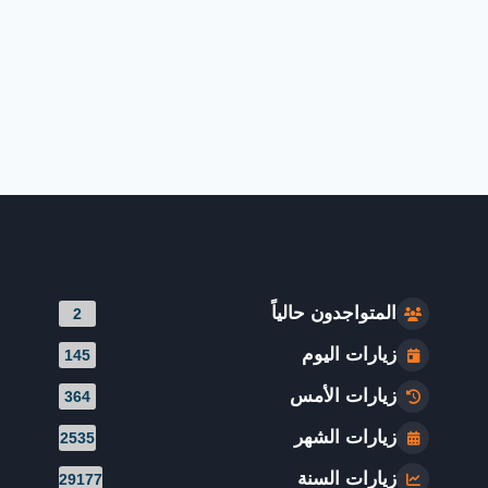
المتواجدون حالياً
2
زيارات اليوم
145
زيارات الأمس
364
زيارات الشهر
2535
زيارات السنة
29177