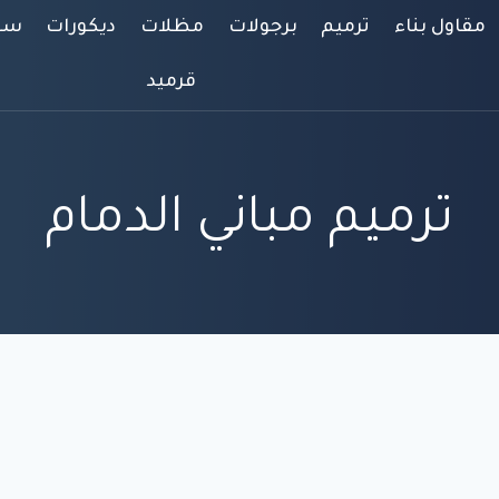
مقاول بناء
ترميم
برجولات
مظلات
ديكورات
سوا
قرميد
ترميم مباني الدمام