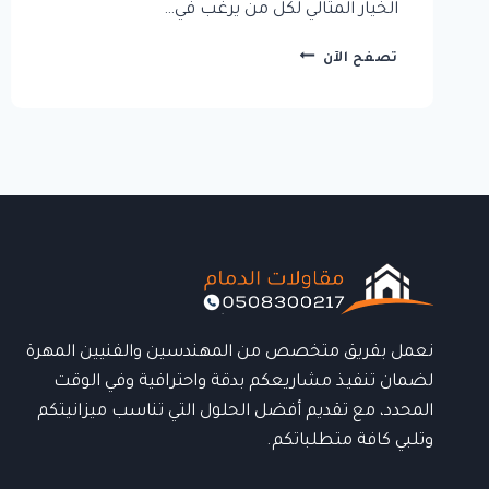
الخيار المثالي لكل من يرغب في…
شركة
تصفح الآن
ترميم
بالدمام:
حلول
احترافية
لإعادة
تأهيل
المباني
بأعلى
جودة
نعمل بفريق متخصص من المهندسين والفنيين المهرة
لضمان تنفيذ مشاريعكم بدقة واحترافية وفي الوقت
المحدد، مع تقديم أفضل الحلول التي تناسب ميزانيتكم
وتلبي كافة متطلباتكم.