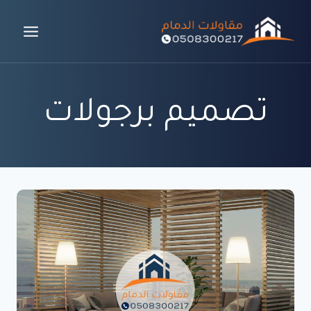
لتجاوز
لى
لمحتوى
تصميم برجولات