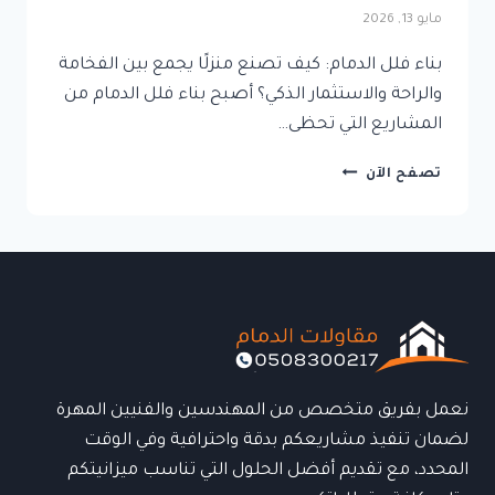
مايو 13, 2026
بناء فلل الدمام: كيف تصنع منزلًا يجمع بين الفخامة
والراحة والاستثمار الذكي؟ أصبح بناء فلل الدمام من
المشاريع التي تحظى…
بناء
تصفح الآن
فلل
الدمام:
كيف
تصنع
منزلًا
يجمع
بين
الفخامة
والراحة
والاستثمار
نعمل بفريق متخصص من المهندسين والفنيين المهرة
الذكي؟
لضمان تنفيذ مشاريعكم بدقة واحترافية وفي الوقت
المحدد، مع تقديم أفضل الحلول التي تناسب ميزانيتكم