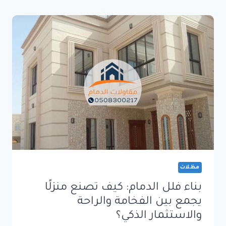
الدمام:
تصاميم
عصرية
وتنفيذ
احترافي
بأعلى
معايير
الجودة
مظلات
بناء فلل الدمام: كيف تصنع منزلًا
يجمع بين الفخامة والراحة
والاستثمار الذكي؟