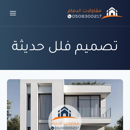
لتجاوز
لى
لمحتوى
تصميم فلل حديثة