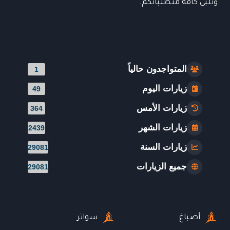
وتلبي كافة متطلباتكم.
المتواجدون حالياً
1
زيارات اليوم
49
زيارات الأمس
364
زيارات الشهر
2439
زيارات السنة
29081
جميع الزيارات
29081
أصباغ
سواتر