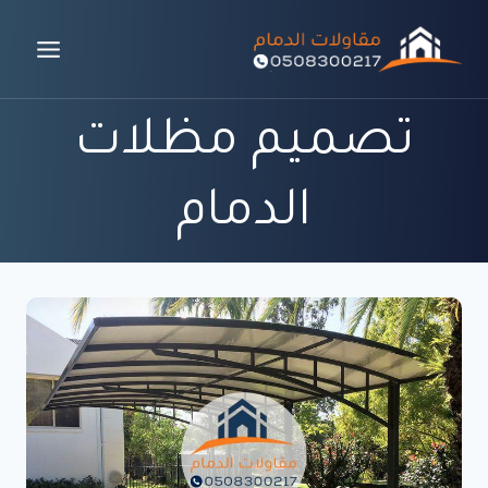
لتجاوز
لى
لمحتوى
تصميم مظلات
الدمام