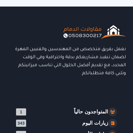
الدمام:
تصاميم
مخصصة
تناسب
جميع
الاحتياجات
نعمل بفريق متخصص من المهندسين والفنيين المهرة
لضمان تنفيذ مشاريعكم بدقة واحترافية وفي الوقت
المحدد، مع تقديم أفضل الحلول التي تناسب ميزانيتكم
وتلبي كافة متطلباتكم.
المتواجدون حالياً
1
زيارات اليوم
343