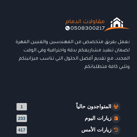
عصرية
تجمع
بين
الأناقة
والحماية
نعمل بفريق متخصص من المهندسين والفنيين المهرة
لضمان تنفيذ مشاريعكم بدقة واحترافية وفي الوقت
المحدد، مع تقديم أفضل الحلول التي تناسب ميزانيتكم
وتلبي كافة متطلباتكم.
المتواجدون حالياً
1
زيارات اليوم
233
زيارات الأمس
417