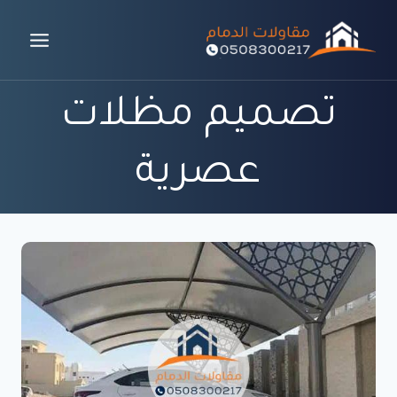
لتجاوز
لى
لمحتوى
تصميم مظلات
عصرية