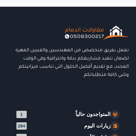
في
الدمام
|
تصميم
احترافي
وسرعة
في
التنفيذ
نعمل بفريق متخصص من المهندسين والفنيين المهرة
0508300217
لضمان تنفيذ مشاريعكم بدقة واحترافية وفي الوقت
المحدد، مع تقديم أفضل الحلول التي تناسب ميزانيتكم
وتلبي كافة متطلباتكم.
المتواجدون حالياً
1
زيارات اليوم
284