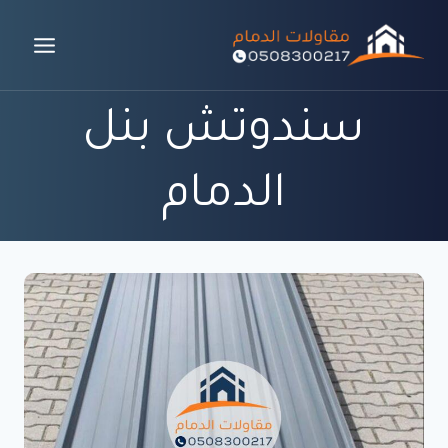
لتجاوز
لى
لمحتوى
سندوتش بنل
الدمام