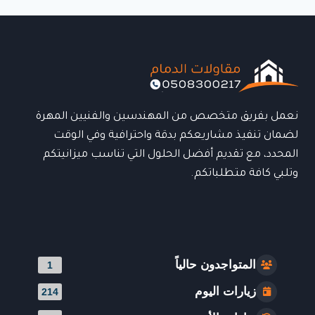
بانل
الدمام:
الحل
الأمثل
للعزل
والبناء
الحديث
0508300217
نعمل بفريق متخصص من المهندسين والفنيين المهرة
لضمان تنفيذ مشاريعكم بدقة واحترافية وفي الوقت
المحدد، مع تقديم أفضل الحلول التي تناسب ميزانيتكم
وتلبي كافة متطلباتكم.
المتواجدون حالياً
1
زيارات اليوم
214