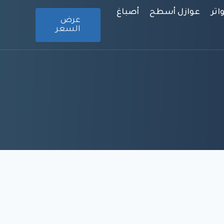
تر
عوازل أسطح
أصباغ
عرض
السعر