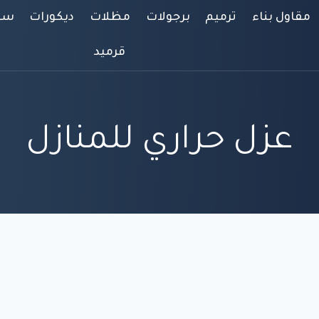
مقاول بناء
ترميم
برجولات
مظلات
ديكورات
سوا
قرميد
عزل حراري للمنازل