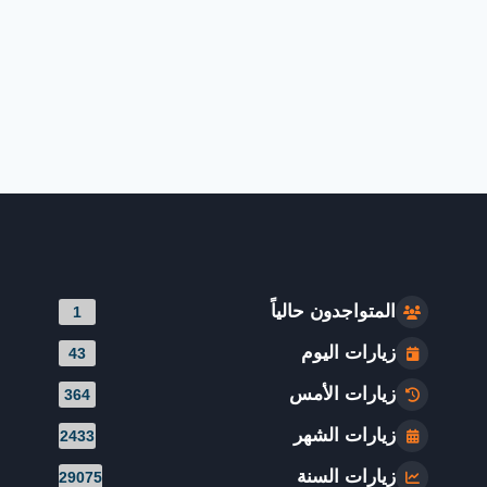
المتواجدون حالياً
1
زيارات اليوم
43
زيارات الأمس
364
زيارات الشهر
2433
زيارات السنة
29075