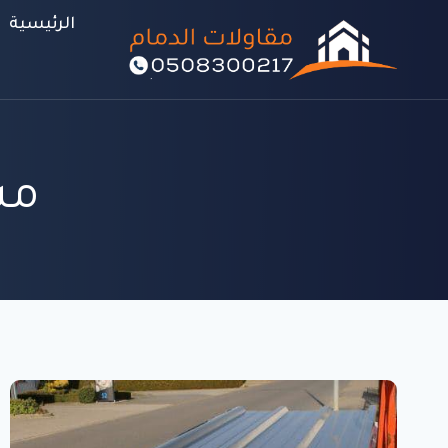
لتجاوز
الرئيسية
لى
لمحتوى
مس