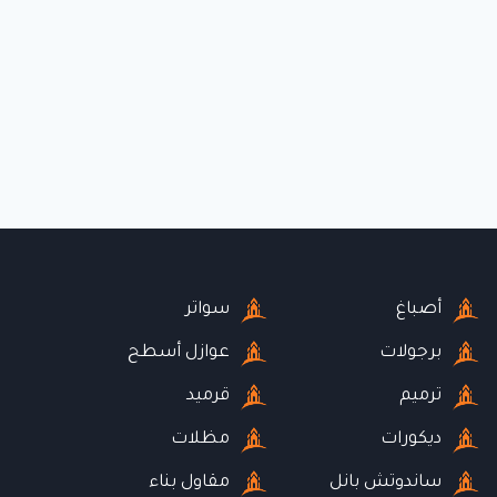
أصباغ
سواتر
برجولات
عوازل أسطح
ترميم
قرميد
ديكورات
مظلات
ساندوتش بانل
مقاول بناء