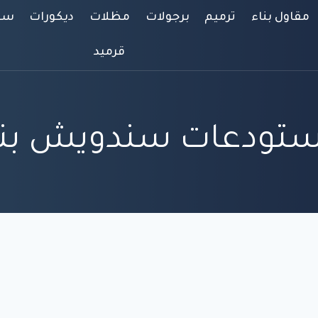
مقاول بناء
ترميم
برجولات
مظلات
ديكورات
سوا
قرميد
تودعات سندويش بن