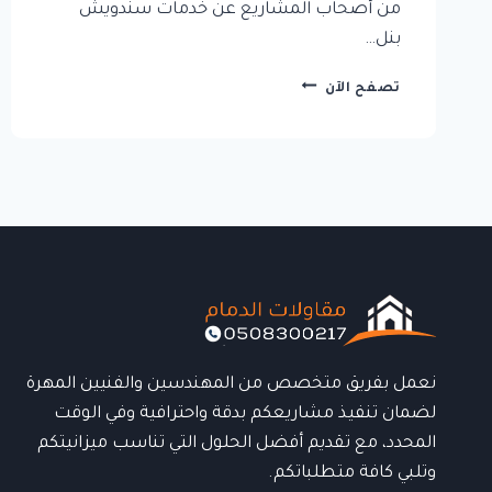
من أصحاب المشاريع عن خدمات سندويش
بنل…
سندويش
تصفح الآن
بنل
الدمام:
أفضل
الحلول
الحديثة
للعزل
والبناء
السريع
بجودة
عالية
نعمل بفريق متخصص من المهندسين والفنيين المهرة
لضمان تنفيذ مشاريعكم بدقة واحترافية وفي الوقت
المحدد، مع تقديم أفضل الحلول التي تناسب ميزانيتكم
وتلبي كافة متطلباتكم.