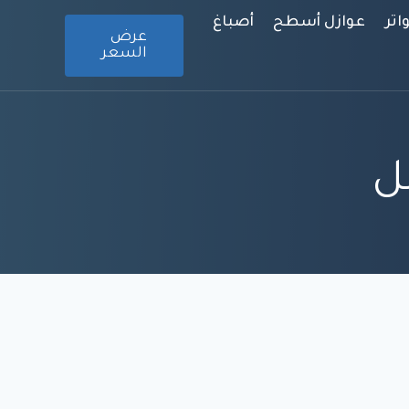
تر
عوازل أسطح
أصباغ
عرض
السعر
ل