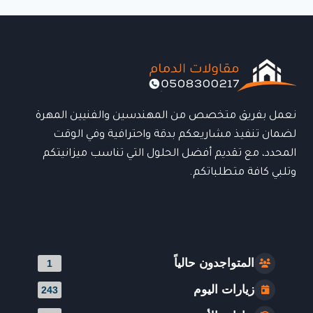
حلول
عصرية
تجمع
بين
المتانة
والأناقة
للمساحات
الخارجية
نعمل بفريق متخصص من المهندسين والفنيين المهرة
لضمان تنفيذ مشاريعكم بدقة واحترافية وفي الوقت
المحدد، مع تقديم أفضل الحلول التي تناسب ميزانيتكم
وتلبي كافة متطلباتكم.
المتواجدون حالياً
1
زيارات اليوم
243