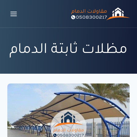
لتجاوز
لى
لمحتوى
مظلات ثابتة الدمام