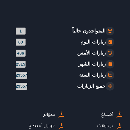
المتواجدون حالياً
1
زيارات اليوم
89
زيارات الأمس
436
زيارات الشهر
2915
زيارات السنة
29557
جميع الزيارات
29557
أصباغ
سواتر
برجولات
عوازل أسطح