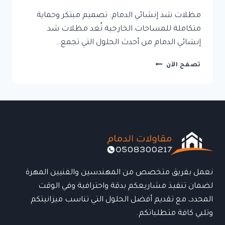
مظلات شد إنشائي الدمام: تصميم مبتكر وحماية
متكاملة للمساحات الخارجية تُعد مظلات شد
إنشائي الدمام من أحدث الحلول التي تجمع…
مظلات
تصفح الآن
شد
إنشائي
الدمام:
تصميم
مبتكر
وحماية
متكاملة
للمساحات
الخارجية
نعمل بفريق متخصص من المهندسين والفنيين المهرة
لضمان تنفيذ مشاريعكم بدقة واحترافية وفي الوقت
المحدد، مع تقديم أفضل الحلول التي تناسب ميزانيتكم
وتلبي كافة متطلباتكم.