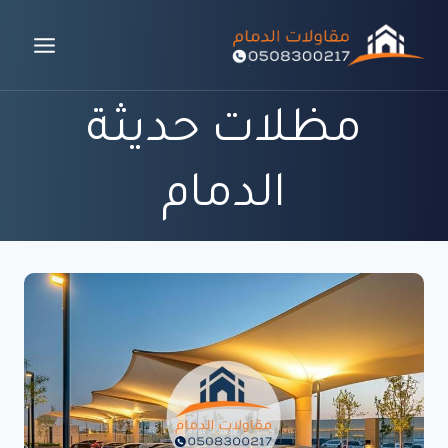
لتجاوز
لى
لمحتوى
مظلات حديثة
الدمام