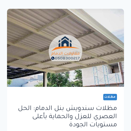
الدمام
بأحدث
التصاميم
العصرية
وجودة
تدوم
لسنوات
مظلات
مظلات سندويش بنل الدمام: الحل
العصري للعزل والحماية بأعلى
مستويات الجودة