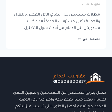
مايو 12, 2026
مظلات سندويش بنل الدمام: الحل العصري للعزل
والحماية بأعلى مستويات الجودة تُعد مظلات
سندويش بنل الدمام من أحدث حلول التظليل…
مظلات
تصفح الآن
سندويش
بنل
الدمام:
الحل
العصري
للعزل
والحماية
بأعلى
مستويات
الجودة
نعمل بفريق متخصص من المهندسين والفنيين المهرة
لضمان تنفيذ مشاريعكم بدقة واحترافية وفي الوقت
المحدد، مع تقديم أفضل الحلول التي تناسب ميزانيتكم