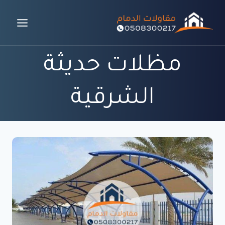
لتجاوز
لى
لمحتوى
مظلات حديثة
الشرقية