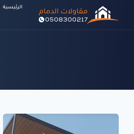
لتجاوز
الرئيسية
لى
لمحتوى
م