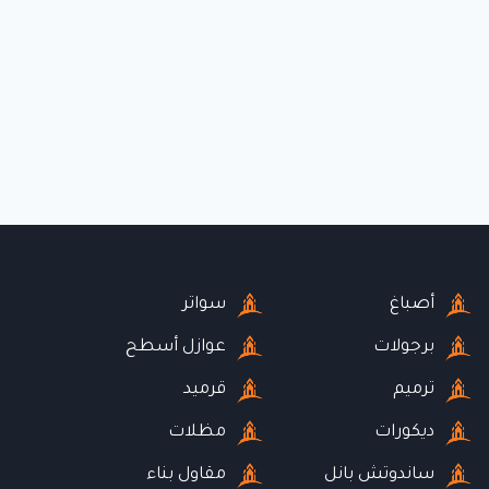
أصباغ
سواتر
برجولات
عوازل أسطح
ترميم
قرميد
ديكورات
مظلات
ساندوتش بانل
مقاول بناء