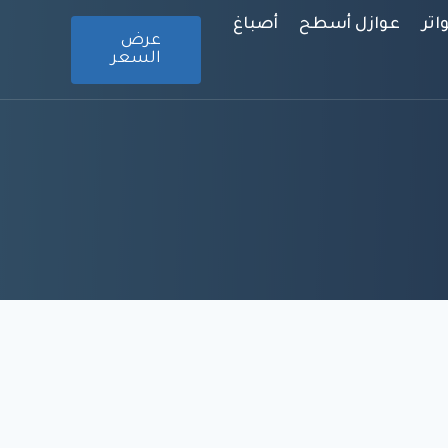
تر
عوازل أسطح
أصباغ
عرض
السعر