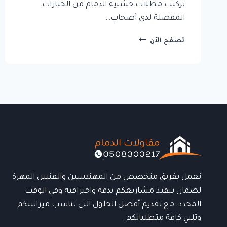
تركيب مظلات خشبية الدمام من الخيارات
المفضلة لدى أصحاب…
تركيب
تصفح الآن
مظلات
خشبية
الدمام
بأفكار
عصرية
تضيف
الفخامة
للمساحات
الخارجية
نعمل بفريق متخصص من المهندسين والفنيين المهرة
لضمان تنفيذ مشاريعكم بدقة واحترافية وفي الوقت
المحدد، مع تقديم أفضل الحلول التي تناسب ميزانيتكم
وتلبي كافة متطلباتكم.