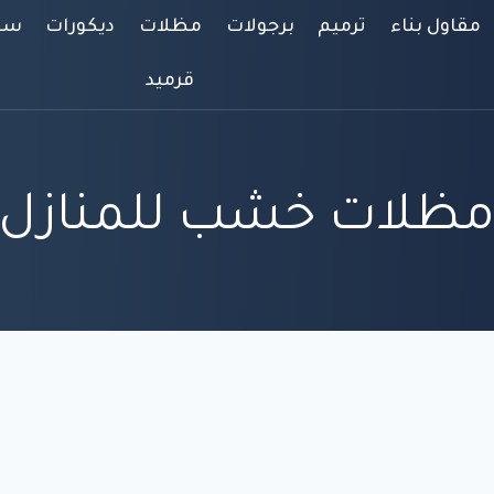
مقاول بناء
ترميم
برجولات
مظلات
ديكورات
سوا
قرميد
ظلات خشب للمنازل