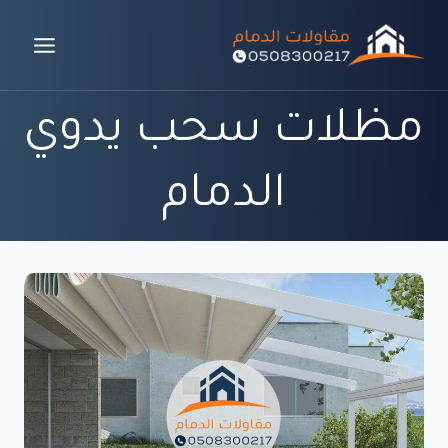
لتجاوز
لى
لمحتوى
مظلات سحب يدوي
الدمام