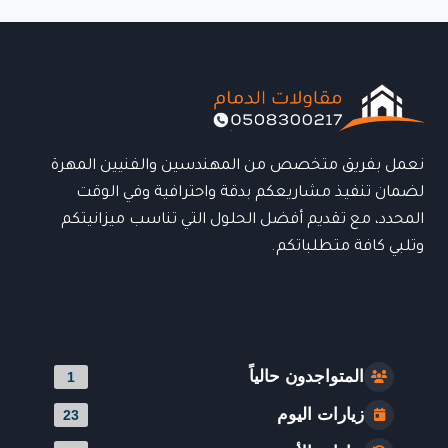
الدمام:
الحل
العملي
للتحكم
بالظل
بسهولة
وأناقة
نعمل بفريق متخصص من المهندسين والفنيين المهرة
لضمان تنفيذ مشاريعكم بدقة واحترافية وفي الوقت
المحدد، مع تقديم أفضل الحلول التي تناسب ميزانيتكم
وتلبي كافة متطلباتكم.
المتواجدون حالياً
1
زيارات اليوم
23