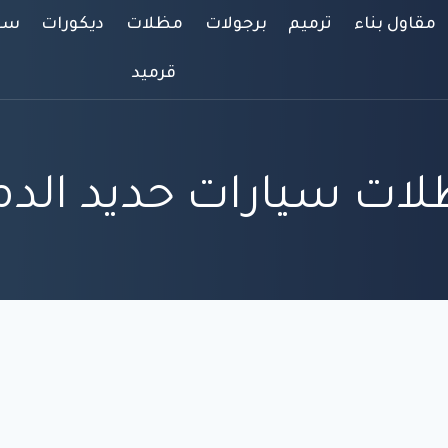
مقاول بناء
ترميم
برجولات
مظلات
ديكورات
سوا
قرميد
ات سيارات حديد الدم