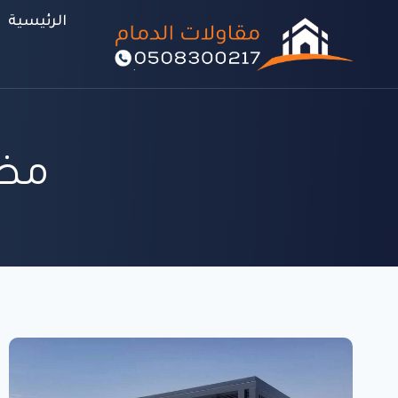
لتجاوز
الرئيسية
لى
لمحتوى
مظل