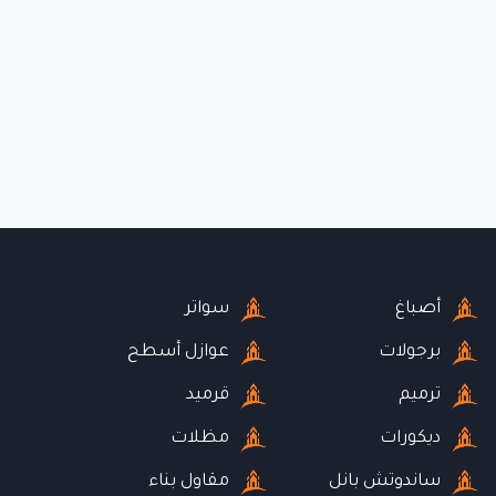
أصباغ
سواتر
برجولات
عوازل أسطح
ترميم
قرميد
ديكورات
مظلات
ساندوتش بانل
مقاول بناء