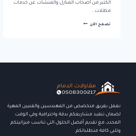
الكثير من أصحاب المنازل والمنشآت عن خدمات
مظلات…
مظلات
تصفح الآن
سيارات
حديد
الدمام:
أفضل
الحلول
العصرية
لحماية
السيارات
بجودة
عالية
نعمل بفريق متخصص من المهندسين والفنيين المهرة
لضمان تنفيذ مشاريعكم بدقة واحترافية وفي الوقت
المحدد، مع تقديم أفضل الحلول التي تناسب ميزانيتكم
وتلبي كافة متطلباتكم.