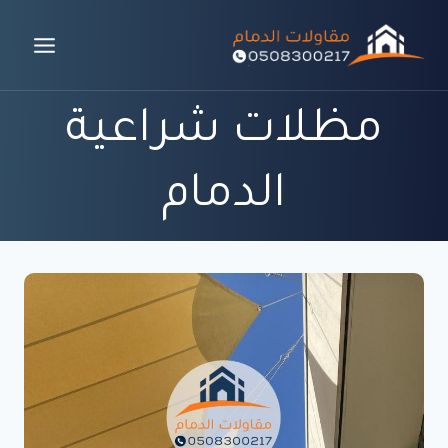
لتجاوز
لى
لمحتوى
مظلات شراعية
الدمام