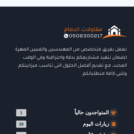
الحل
العصري
لحماية
المساحات
الخارجية
بأناقة
وجودة
عالية
نعمل بفريق متخصص من المهندسين والفنيين المهرة
لضمان تنفيذ مشاريعكم بدقة واحترافية وفي الوقت
المحدد، مع تقديم أفضل الحلول التي تناسب ميزانيتكم
وتلبي كافة متطلباتكم.
المتواجدون حالياً
1
زيارات اليوم
38