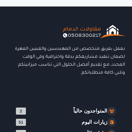
–
تصاميم
عصرية
تجمع
بين
الحماية
والأناقة
للمنازل
نعمل بفريق متخصص من المهندسين والفنيين المهرة
والمنشآت
لضمان تنفيذ مشاريعكم بدقة واحترافية وفي الوقت
المحدد، مع تقديم أفضل الحلول التي تناسب ميزانيتكم
وتلبي كافة متطلباتكم.
المتواجدون حالياً
2
زيارات اليوم
51