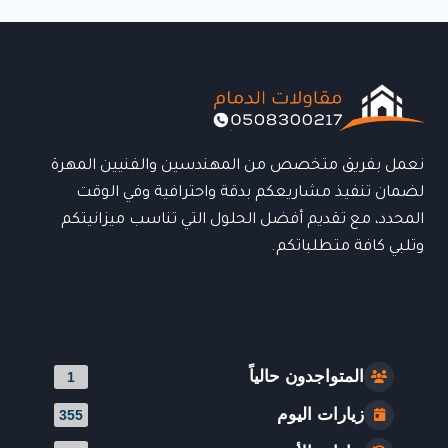
الدمام:
الحل
المثالي
للحماية
والأناقة
في
المساحات
الخارجية
نعمل بفريق متخصص من المهندسين والفنيين المهرة
لضمان تنفيذ مشاريعكم بدقة واحترافية وفي الوقت
المحدد، مع تقديم أفضل الحلول التي تناسب ميزانيتكم
وتلبي كافة متطلباتكم.
المتواجدون حالياً
1
زيارات اليوم
355