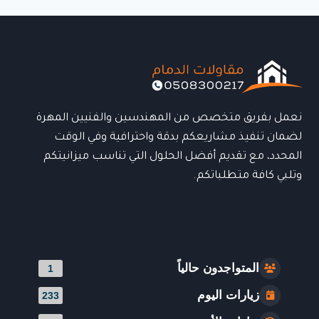
الدمام:
الحل
العصري
لحماية
السيارات
بأعلى
جودة
نعمل بفريق متخصص من المهندسين والفنيين المهرة
لضمان تنفيذ مشاريعكم بدقة واحترافية وفي الوقت
المحدد، مع تقديم أفضل الحلول التي تناسب ميزانيتكم
وتلبي كافة متطلباتكم.
المتواجدون حالياً
1
زيارات اليوم
233