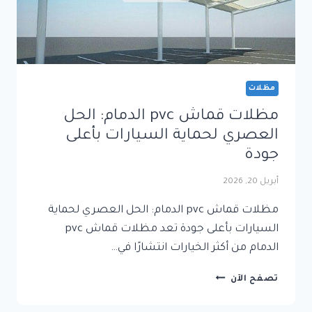
مظلات
مظلات قماش pvc الدمام: الحل
العصري لحماية السيارات بأعلى
جودة
أبريل 20, 2026
مظلات قماش pvc الدمام: الحل العصري لحماية
السيارات بأعلى جودة تعد مظلات قماش pvc
الدمام من أكثر الخيارات انتشارًا في…
مظلات
تصفح الآن
قماش
PVC