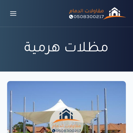
لتجاوز
لى
لمحتوى
مظلات هرمية