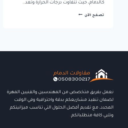
كـالدمام، حيث تتفاوت درجات الحرارة وتعد…
مقاول
تصفح الآن
عزل
أسطح
في
الدمام:
أفضل
الحلول
لحماية
منزلك
من
الحرارة
والرطوبة
نعمل بفريق متخصص من المهندسين والفنيين المهرة
لضمان تنفيذ مشاريعكم بدقة واحترافية وفي الوقت
المحدد، مع تقديم أفضل الحلول التي تناسب ميزانيتكم
وتلبي كافة متطلباتكم.