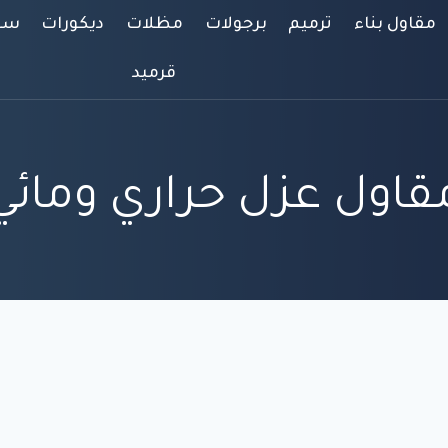
مقاول بناء
ترميم
برجولات
مظلات
ديكورات
سوا
قرميد
قاول عزل حراري ومائي