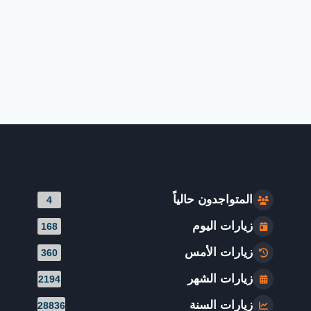
المتواجدون حالياً
4
زيارات اليوم
168
زيارات الأمس
360
زيارات الشهر
2194
زيارات السنة
28836