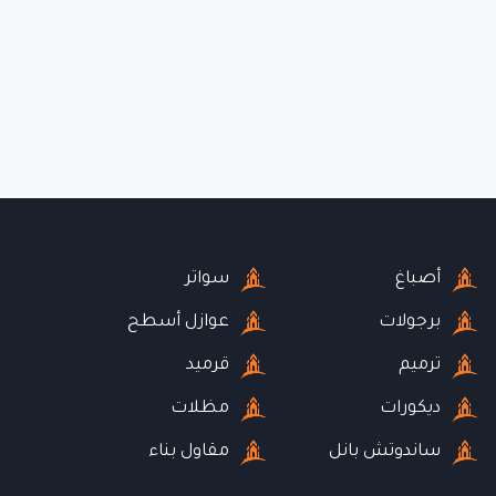
أصباغ
سواتر
برجولات
عوازل أسطح
ترميم
قرميد
ديكورات
مظلات
ساندوتش بانل
مقاول بناء