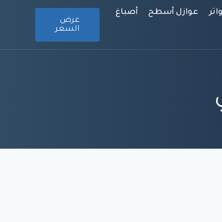
تر
عوازل أسطح
أصباغ
عرض
السعر