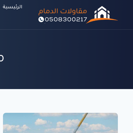
لتجاوز
الرئيسية
لى
لمحتوى
م