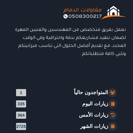
تنفيذ
أسقف
القرميد
0508300217
نعمل بفريق متخصص من المهندسين والفنيين المهرة
لضمان تنفيذ مشاريعكم بدقة واحترافية وفي الوقت
المحدد، مع تقديم أفضل الحلول التي تناسب ميزانيتكم
وتلبي كافة متطلباتكم.
المتواجدون حالياً
1
زيارات اليوم
335
زيارات الأمس
364
زيارات الشهر
2725