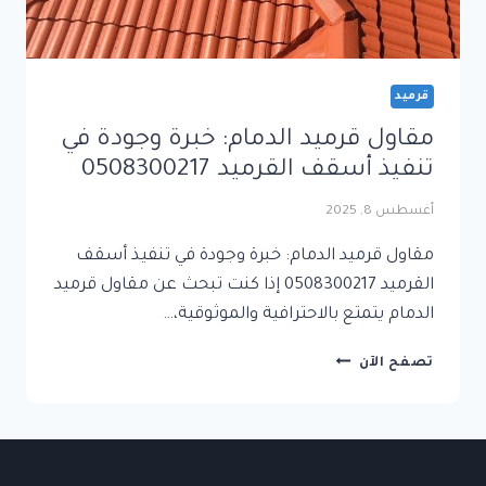
قرميد
مقاول قرميد الدمام: خبرة وجودة في
تنفيذ أسقف القرميد 0508300217
أغسطس 8, 2025
مقاول قرميد الدمام: خبرة وجودة في تنفيذ أسقف
القرميد 0508300217 إذا كنت تبحث عن مقاول قرميد
الدمام يتمتع بالاحترافية والموثوقية،…
مقاول
تصفح الآن
قرميد
الدمام:
خبرة
وجودة
في