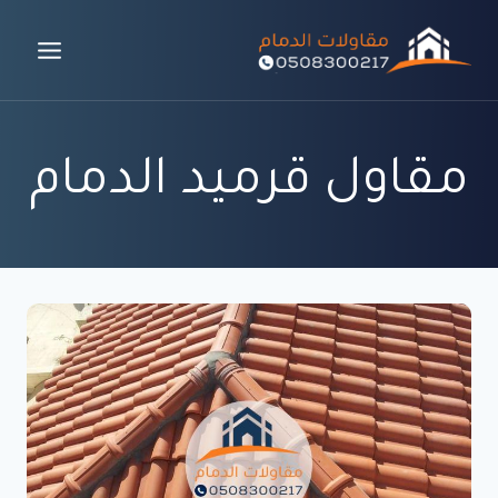
لتجاوز
لى
لمحتوى
مقاول قرميد الدمام