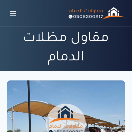
لتجاوز
لى
لمحتوى
مقاول مظلات
الدمام