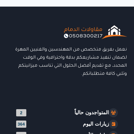
حلول
احترافية
لتركيب
المظلات
بأعلى
جودة
نعمل بفريق متخصص من المهندسين والفنيين المهرة
لضمان تنفيذ مشاريعكم بدقة واحترافية وفي الوقت
المحدد، مع تقديم أفضل الحلول التي تناسب ميزانيتكم
وتلبي كافة متطلباتكم.
المتواجدون حالياً
2
زيارات اليوم
364