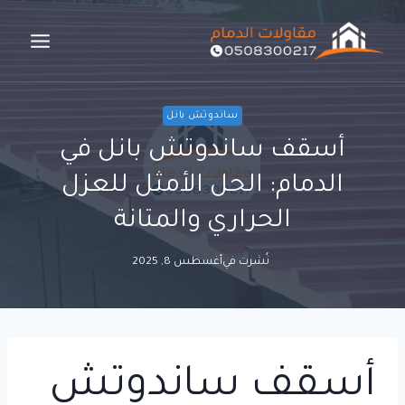
لتجاوز
لى
لمحتوى
ساندوتش بانل
أسقف ساندوتش بانل في
الدمام: الحل الأمثل للعزل
الحراري والمتانة
نُشرت في
أغسطس 8, 2025
أسقف ساندوتش