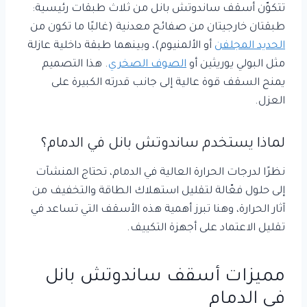
تتكوّن أسقف ساندوتش بانل من ثلاث طبقات رئيسية:
طبقتان خارجيتان من صفائح معدنية (غالبًا ما تكون من
الحديد المجلفن
أو الألمنيوم)، وبينهما طبقة داخلية عازلة
مثل البولي يوريثين أو
الصوف الصخري
. هذا التصميم
يمنح السقف قوة عالية إلى جانب قدرته الكبيرة على
العزل.
لماذا يستخدم ساندوتش بانل في الدمام؟
نظرًا لدرجات الحرارة العالية في الدمام، تحتاج المنشآت
إلى حلول فعّالة لتقليل استهلاك الطاقة والتخفيف من
آثار الحرارة، وهنا تبرز أهمية هذه الأسقف التي تساعد في
تقليل الاعتماد على أجهزة التكييف.
مميزات أسقف ساندوتش بانل
في الدمام