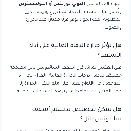
المواد العازلة مثل
البولي يوريثين
أو
البوليسترين
،
وتُختار المادة حسب طبيعة المشروع ودرجة العزل
المطلوبة. هذه المواد توفر عزلًا ممتازًا ضد الحرارة
والصوت.
هل تؤثر حرارة الدمام العالية على أداء
الأسقف؟
على العكس تمامًا، فإن أسقف الساندوتش بانل مصممة
خصيصًا لتحمل درجات الحرارة العالية. العزل الحراري
الموجود داخل الألواح يعمل على منع انتقال الحرارة إلى
داخل المبنى، مما يحافظ على برودة المساحات الداخلية.
هل يمكن تخصيص تصميم أسقف
ساندوتش بانل؟