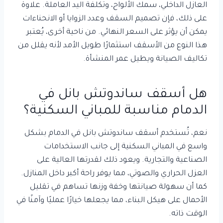
العازل الداخلي، سمك الألواح، وتكلفة اليد العاملة. علاوة
على ذلك، فإن تصميم السقف وعدد الزوايا أو الانحناءات
يمكن أن يؤثر على السعر النهائي. من ناحية أخرى، يُعتبر
هذا النوع من الأسقف استثمارًا طويل الأمد لأنه يقلل من
تكاليف الصيانة ويطيل عمر المنشأة.
هل أسقف ساندوتش بانل في
الدمام مناسبة للمباني السكنية؟
نعم، تُستخدم أسقف ساندوتش بانل في الدمام بشكل
واسع في المباني السكنية إلى جانب الاستخدامات
الصناعية والتجارية. ويعود ذلك لقدرتها العالية على
العزل الحراري والصوتي، مما يوفر راحة أكبر داخل المنازل.
كما أن سهولة صيانتها وخفة وزنها تساهم في تقليل
الأحمال على هيكل البناء، مما يجعلها خيارًا عمليًا وآمنًا في
الوقت ذاته.