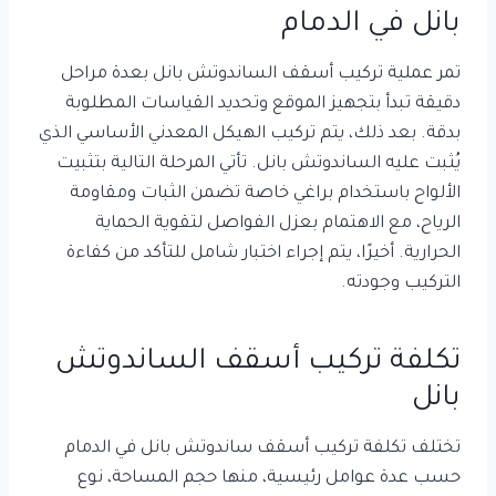
بانل في الدمام
تمر عملية تركيب أسقف الساندوتش بانل بعدة مراحل
دقيقة تبدأ بتجهيز الموقع وتحديد القياسات المطلوبة
بدقة. بعد ذلك، يتم تركيب الهيكل المعدني الأساسي الذي
يُثبت عليه الساندوتش بانل. تأتي المرحلة التالية بتثبيت
الألواح باستخدام براغي خاصة تضمن الثبات ومقاومة
الرياح، مع الاهتمام بعزل الفواصل لتقوية الحماية
الحرارية. أخيرًا، يتم إجراء اختبار شامل للتأكد من كفاءة
التركيب وجودته.
تكلفة تركيب أسقف الساندوتش
بانل
تختلف تكلفة تركيب أسقف ساندوتش بانل في الدمام
حسب عدة عوامل رئيسية، منها حجم المساحة، نوع