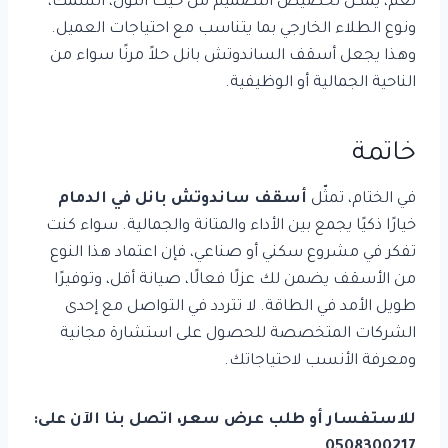
نعم، يمكن تخصيص التصميم من حيث اللون، السمك،
ونوع الطلاء الخارجي بما يتناسب مع احتياجات العميل.
وهذا يجعل أسقف الساندوتش بانل حلاً مرنًا سواء من
الناحية الجمالية أو الوظيفية.
خاتمة
في الختام، تمثّل
أسقف ساندوتش بانل في الدمام
خيارًا ذكيًا يجمع بين الأداء والمتانة والجمالية. سواء كنت
تفكر في مشروع سكني أو صناعي، فإن اعتماد هذا النوع
من الأسقف يضمن لك عزلًا فعالًا، صيانة أقل، وتوفيرًا
طويل الأمد في الطاقة. لا تتردد في التواصل مع إحدى
الشركات المتخصصة للحصول على استشارة مجانية
ومعرفة الأنسب لاحتياجاتك.
للاستفسار أو طلب عرض سعر، اتصل بنا الآن على:
0508300217