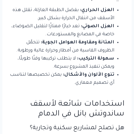
العزل الحراري:
بفضل الطبقة العازلة، تقلل هذه
الأسقف من انتقال الحرارة بشكل كبير.
العزل الصوتي:
تعد خيارًا ممتازًا لتقليل الضوضاء،
خاصة في المصانع والمستودعات.
المتانة ومقاومة العوامل الجوية:
تتحمّل
الظروف القاسية من أمطار وحرارة عالية ورطوبة.
سهولة التركيب:
لا يتطلب تركيبها وقتًا طويلًا،
ويمكن تنفيذ المشروع بسرعة.
تنوع الألوان والأشكال:
يمكن تخصيصها لتناسب
أي تصميم معماري.
استخدامات شائعة لأسقف
ساندوتش بانل في الدمام
هل تصلح لمشاريع سكنية وتجارية؟