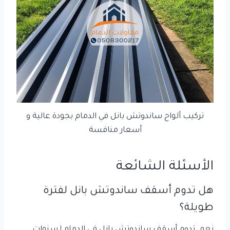
تركيب ألواح ساندوتش بانل في الدمام بجودة عالية و
أسعار منافسة
الأسئلة الشائعة
هل تدوم أسقف ساندوتش بانل لفترة
طويلة؟
نعم، تدوم أسقف ساندوتش بانل في الدمام لسنوات