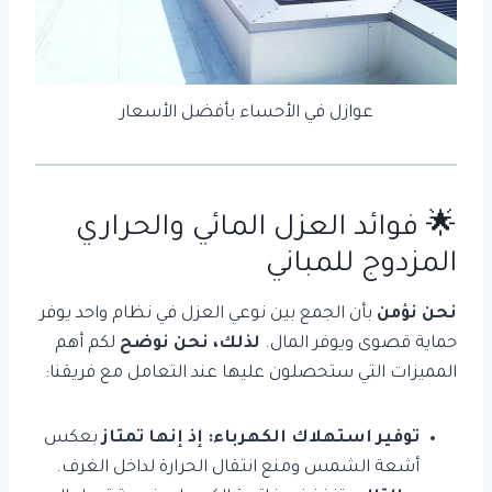
عوازل في الأحساء بأفضل الأسعار
🌟 فوائد
العزل المائي والحراري
المزدوج للمباني
نحن نؤمن
بأن الجمع بين نوعي العزل في نظام واحد يوفر
حماية قصوى ويوفر المال.
لذلك، نحن نوضح
لكم أهم
المميزات التي ستحصلون عليها عند التعامل مع فريقنا:
توفير استهلاك الكهرباء:
إذ إنها تمتاز
بعكس
أشعة الشمس ومنع انتقال الحرارة لداخل الغرف.