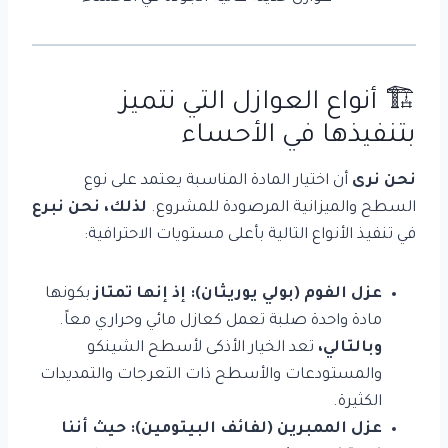
🏗️ أنواع العوازل التي نتميز
بتنفيذها في الأحساء
نحن نرى
أن اختيار المادة المناسبة يعتمد على نوع
السطح والميزانية المرصودة للمشروع.
لذلك، نحن نبرع
في تنفيذ الأنواع التالية بأعلى مستويات الاحترافية:
عزل الفوم (بولي يوريثان):
إذ إنها تمتاز
بكونها
مادة واحدة صلبة تعمل كعازل مائي وحراري معاً.
وبالتالي،
تعد الخيار الأذكى لأسطح الشينكو
والمستودعات والأسطح ذات التعرجات والتمديدات
الكثيرة.
عزل الممبرين (لفائف البيتومين):
حيث أننا