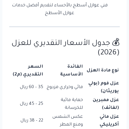
فني عوازل أسطح بالأحساء لتقديم أفضل خدمات
عوازل الأسطح
💰 جدول الأسعار التقديري للعزل
(2026)
الفائدة
السعر
نوع مادة العزل
الأساسية
التقديري (م2)
عزل فوم (بولي
مائي وحراري مزدوج
35 – 60 ريال
يوريثان)
عزل ممبرين
حماية مائية
25 – 45 ريال
(لفائف)
للخرسانة
عزل مائي
عكس الشمس
22 – 38 ريال
أكريليكي
ومنع المطر