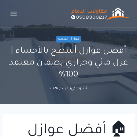
لتجاوز
لى
لمحتوى
عوازل أسطح
أفضل عوازل أسطح بالأحساء |
عزل مائي وحراري بضمان معتمد
100%
نُشرت في
يناير 12, 2026
🏠 أفضل عوازل