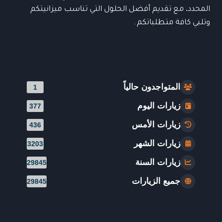
المحدد، مع تقديم أفضل الحلول التي تناسب ميزانيتكم
وتلبي كافة متطلباتكم.
المتواجدون حالياً
1
زيارات اليوم
377
زيارات الأمس
436
زيارات الشهر
3203
زيارات السنة
29845
جميع الزيارات
29845