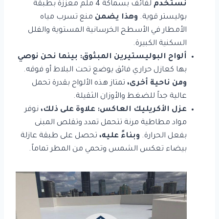
نستخدم
لفائف بسماكة 4 ملم معززة بطبقة
بوليستر قوية.
وهذا يضمن
منع تسرب مياه
الأمطار في الأسطح الخرسانية المستوية والفلل
السكنية الكبيرة.
ألواح البوليستيرين المبثوق:
بينما نحن نوصي
بها كعازل حراري فائق يوضع تحت البلاط أو فوقه.
ومن ناحية أخرى،
تمتاز هذه الألواح بقدرة تحمل
عالية جداً للضغط والأوزان الثقيلة.
عزل الأكريليك العاكس:
علاوة على ذلك،
نوفر
مواد مطاطية مرنة تتحمل تمدد وتقلص المبنى
بفعل الحرارة.
وبناءً عليه،
تحصل على طبقة عازلة
بيضاء تعكس الشمس وتحمي من المطر تماماً.