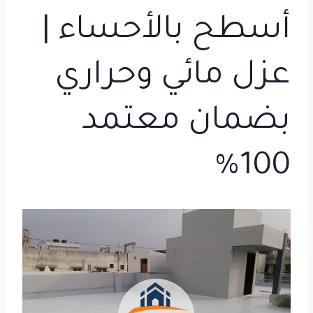
أسطح بالأحساء |
عزل مائي وحراري
بضمان معتمد
100%