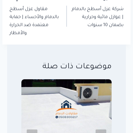
المقالات
شركة عزل أسطح بالدمام
مقاول عزل أسطح
| عوازل مائية وحرارية
بالدمام والأحساء | حماية
بضمان 10 سنوات
معتمدة ضد الحرارة
والأمطار
موضوعات ذات صلة