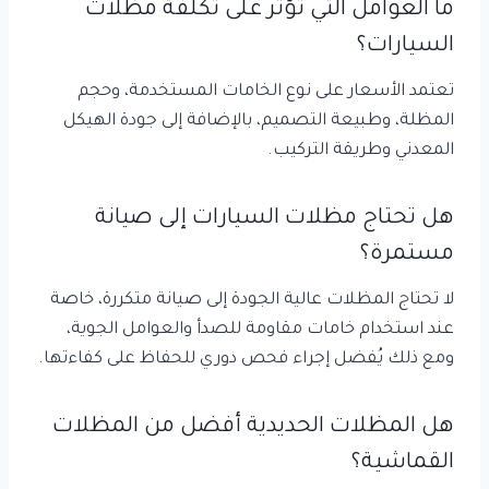
ما العوامل التي تؤثر على تكلفة مظلات
السيارات؟
تعتمد الأسعار على نوع الخامات المستخدمة، وحجم
المظلة، وطبيعة التصميم، بالإضافة إلى جودة الهيكل
المعدني وطريقة التركيب.
هل تحتاج مظلات السيارات إلى صيانة
مستمرة؟
لا تحتاج المظلات عالية الجودة إلى صيانة متكررة، خاصة
عند استخدام خامات مقاومة للصدأ والعوامل الجوية،
ومع ذلك يُفضل إجراء فحص دوري للحفاظ على كفاءتها.
هل المظلات الحديدية أفضل من المظلات
القماشية؟