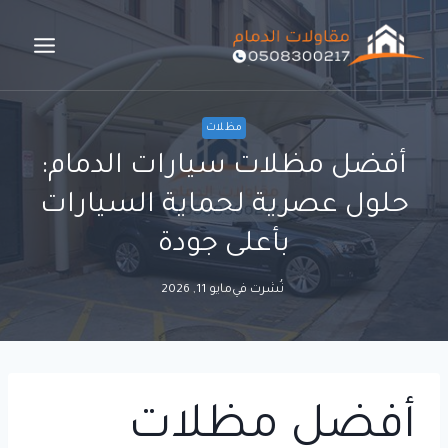
لتجاوز
لى
لمحتوى
مظلات
أفضل مظلات سيارات الدمام:
حلول عصرية لحماية السيارات
بأعلى جودة
نُشرت في
مايو 11, 2026
أفضل مظلات