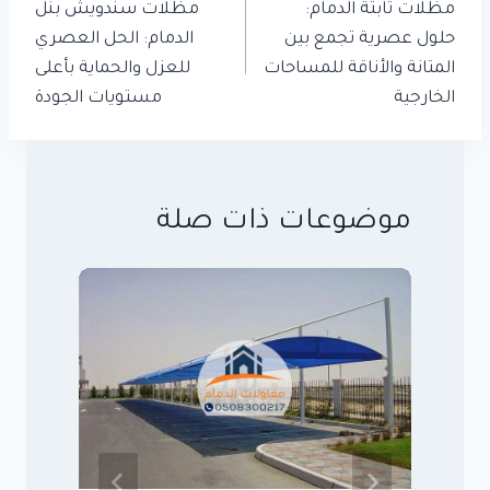
المقالات
مظلات ثابتة الدمام:
مظلات سندويش بنل
حلول عصرية تجمع بين
الدمام: الحل العصري
المتانة والأناقة للمساحات
للعزل والحماية بأعلى
الخارجية
مستويات الجودة
موضوعات ذات صلة