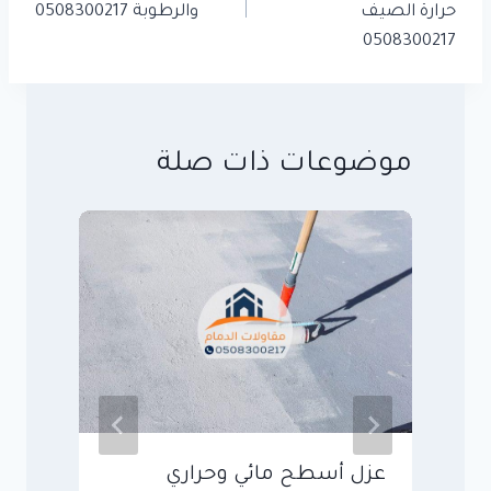
حرارة الصيف
والرطوبة 0508300217
0508300217
موضوعات ذات صلة
عزل أسطح مائي وحراري
ع