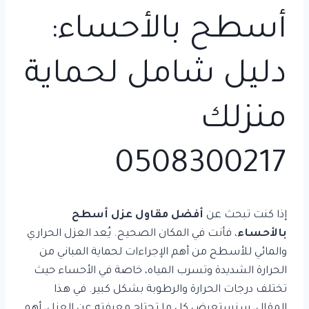
أسطح بالأحساء:
دليل شامل لحماية
منزلك
0508300217
إذا كنت تبحث عن
أفضل مقاول عزل أسطح
بالأحساء
، فأنت في المكان الصحيح. يُعد العزل الحراري
والمائي للأسطح من أهم الإجراءات لحماية المباني من
الحرارة الشديدة وتسرب المياه، خاصة في الأحساء حيث
تختلف درجات الحرارة والرطوبة بشكل كبير. في هذا
المقال، سنستعرض كل ما تحتاج معرفته عن العزل، أهم