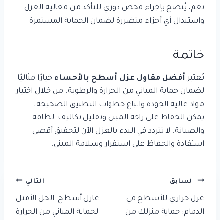
نعم، يُنصح بإجراء فحص دوري للتأكد من فعالية العزل
واستبدال أي أجزاء متضررة لضمان الحماية المستمرة.
خاتمة
يُعتبر
أفضل مقاول عزل أسطح بالأحساء
خيارًا مثاليًا
لضمان حماية المباني من الحرارة والرطوبة. من خلال اختيار
مواد عالية الجودة واتباع خطوات التطبيق الصحيحة،
يمكن الحفاظ على راحة المبنى وتقليل تكاليف الطاقة
والصيانة. لا تتردد في البدء بالعزل الآن لتحقيق أقصى
استفادة والحفاظ على استقرار وسلامة المبنى.
تصفّح
السابق
التالي
المقالات
عزل حراري للأسطح في
عازل أسطح: الحل الأمثل
الدمام: حماية منزلك من
لحماية المباني من الحرارة