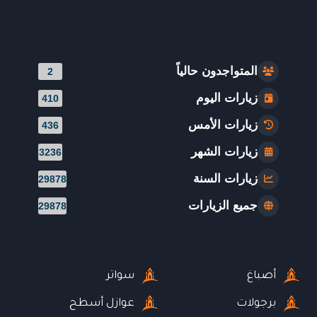
المتواجدون حالياً
2
زيارات اليوم
410
زيارات الأمس
436
زيارات الشهر
3236
زيارات السنة
29878
جميع الزيارات
29878
أصباغ
سواتر
برجولات
عوازل أسطح