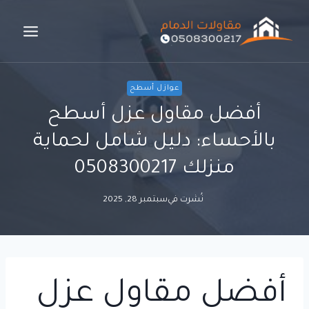
لتجاوز
لى
لمحتوى
عوازل أسطح
أفضل مقاول عزل أسطح
بالأحساء: دليل شامل لحماية
منزلك 0508300217
نُشرت في
سبتمبر 28, 2025
أفضل مقاول عزل