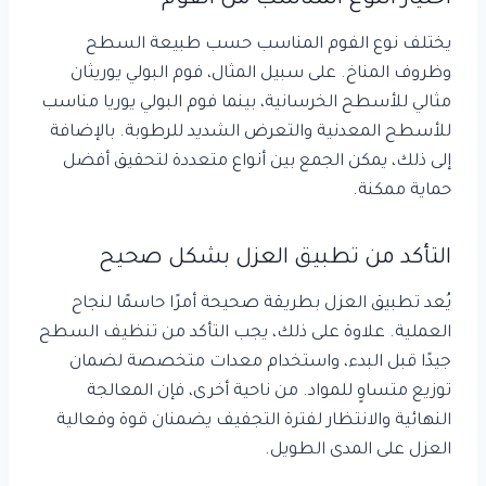
اختيار النوع المناسب من الفوم
يختلف نوع الفوم المناسب حسب طبيعة السطح
وظروف المناخ. على سبيل المثال، فوم البولي يوريثان
مثالي للأسطح الخرسانية، بينما فوم البولي يوريا مناسب
للأسطح المعدنية والتعرض الشديد للرطوبة. بالإضافة
إلى ذلك، يمكن الجمع بين أنواع متعددة لتحقيق أفضل
حماية ممكنة.
التأكد من تطبيق العزل بشكل صحيح
يُعد تطبيق العزل بطريقة صحيحة أمرًا حاسمًا لنجاح
العملية. علاوة على ذلك، يجب التأكد من تنظيف السطح
جيدًا قبل البدء، واستخدام معدات متخصصة لضمان
توزيع متساوٍ للمواد. من ناحية أخرى، فإن المعالجة
النهائية والانتظار لفترة التجفيف يضمنان قوة وفعالية
العزل على المدى الطويل.