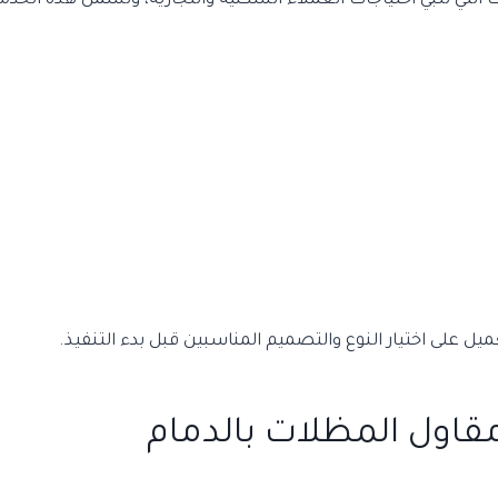
ي تلبي احتياجات العملاء السكنية والتجارية، وتشمل هذه الخدم
ل على اختيار النوع والتصميم المناسبين قبل بدء التنفيذ.
مقاول المظلات بالدمام