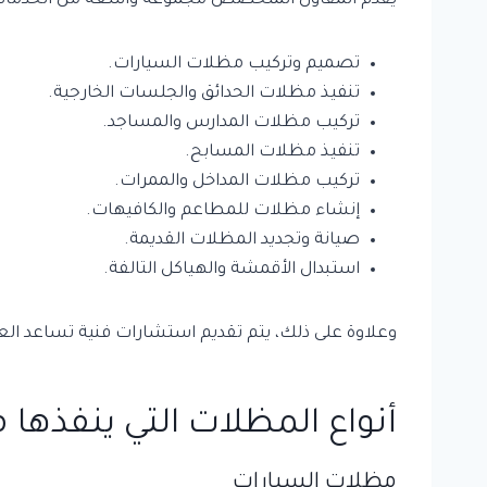
يقدم المقاول المتخصص مجموعة واسعة من الخدمات الت
تصميم وتركيب مظلات السيارات.
تنفيذ مظلات الحدائق والجلسات الخارجية.
تركيب مظلات المدارس والمساجد.
تنفيذ مظلات المسابح.
تركيب مظلات المداخل والممرات.
إنشاء مظلات للمطاعم والكافيهات.
صيانة وتجديد المظلات القديمة.
استبدال الأقمشة والهياكل التالفة.
وعلاوة على ذلك، يتم تقديم استشارات فنية تساعد العمي
أنواع المظلات التي ينفذها 
مظلات السيارات