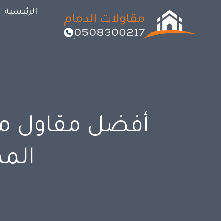
لتجاوز
الرئيسية
لى
لمحتوى
أفضل مقاول مظل
المظ