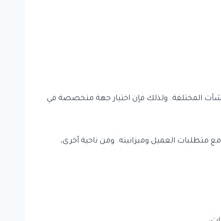
منشآت المختلفة. ولذلك فإن اختيار جهة متخصصة في
 مع متطلبات العميل وميزانيته. ومن ناحية أخرى،