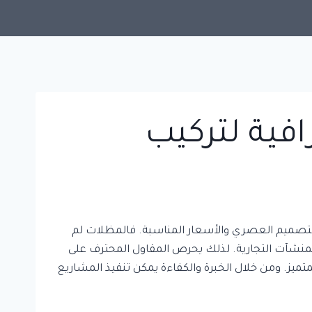
فية لتركيب
لتصميم العصري والأسعار المناسبة. فالمظلات لم
منشآت التجارية. لذلك يحرص المقاول المحترف على
يز. ومن خلال الخبرة والكفاءة يمكن تنفيذ المشاريع