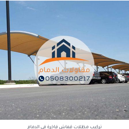
تركيب مظلات قماش فاخرة في الدمام