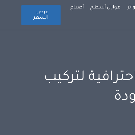
تر
عوازل أسطح
أصباغ
عرض
السعر
ترافية لتركيب
ودة