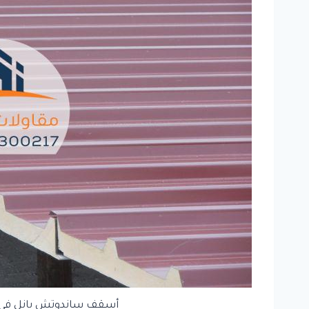
أسقف ساندوتش بانل في ا