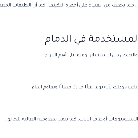
اخل، مما يخفف من العبء على أجهزة التكييف. كما أن الطبقات المعد
المستخدمة في الدمام
لغرض من الاستخدام. وفيما يلي أهم الأنواع:
، وذلك لأنه يوفر عزلًا حراريًا ممتازًا ويقاوم الماء.
استوديوهات أو غرف الآلات، كما يتميز بمقاومته العالية للحريق.