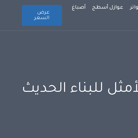
تر
عوازل أسطح
أصباغ
عرض
السعر
أمثل للبناء الحديث