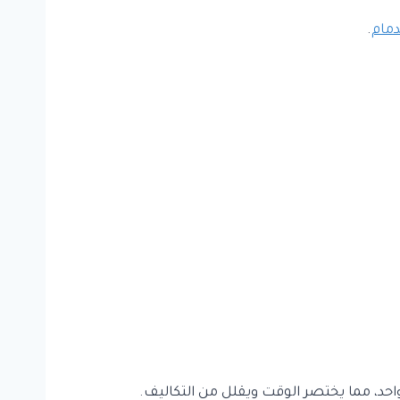
دمام
.
حد، مما يختصر الوقت ويقلل من التكاليف.