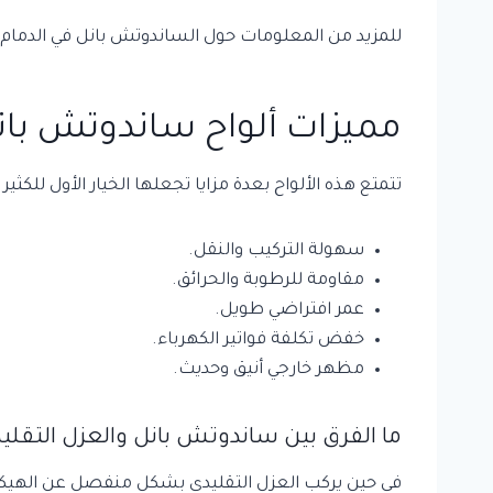
للمزيد من المعلومات حول الساندوتش بانل في الدمام ي
مميزات ألواح ساندوتش بان
تتمتع هذه الألواح بعدة مزايا تجعلها الخيار الأول للكثير
سهولة التركيب والنقل.
مقاومة للرطوبة والحرائق.
عمر افتراضي طويل.
خفض تكلفة فواتير الكهرباء.
مظهر خارجي أنيق وحديث.
ما الفرق بين ساندوتش بانل والعزل التقلي
في حين يركب العزل التقليدي بشكل منفصل عن الهيكل، 