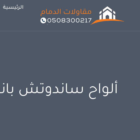
لتجاوز
الرئيسية
لى
لمحتوى
ألواح ساندوتش بانل 