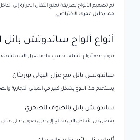
تم تصميم الألواح بطريقة تمنع انتقال الحرارة إلى الد
مما يطيل عمرها الافتراضي.
أنواع ألواح ساندوتش بانل 
تتوفر عدة أنواع، تختلف حسب مادة العزل المستخدمة وا
ساندوتش بانل مع عزل البولي يوريثان
يستخدم هذا النوع بشكل كبير في المباني التجارية والصناعية
ساندوتش بانل ب
الصوف الصخري
يفضل في الأماكن التي تحتاج إلى عزل صوتي عالي، مثل ال