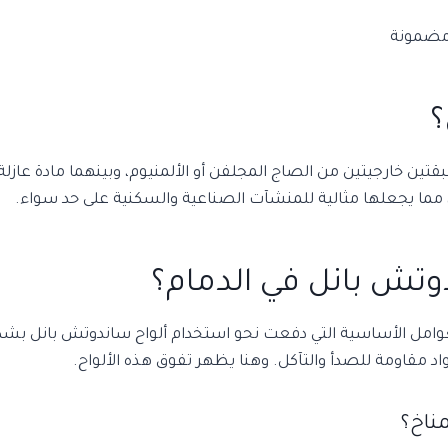
 مضمونة
؟
تين خارجيتين من الصاج المجلفن أو الألمنيوم، وبينهما مادة عازلة 
بة، مما يجعلها مثالية للمنشآت الصناعية والسكنية على حد سواء.
تش بانل في الدمام؟
لعوامل الأساسية التي دفعت نحو استخدام ألواح ساندوتش بانل بشك
اد مقاومة للصدأ والتآكل. وهنا يظهر تفوق هذه الألواح.
ناخ؟