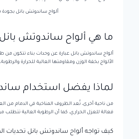
ألواح ساندوتش بانل بجودة
ما هي ألواح ساندوتش بانل
ألواح ساندوتش بانل عبارة عن وحدات بناء تتكون من طبق
الألواح بخفة الوزن ومقاومتها العالية للحرارة والرطو
لماذا يفضل استخدام ساندو
من ناحية أخرى، تُعد الظروف المناخية في الدمام من ا
فعالة للعزل الحراري، كما أن الرطوبة العالية تتطلب مو
كيف تواجه ألواح ساندوتش بانل تحديات الم