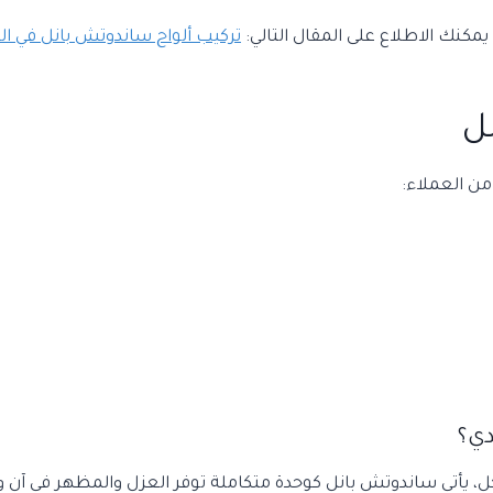
مكنك الاطلاع على المقال التالي:
تركيب ألواح ساندوتش بانل في ال
ل
 من العملاء:
دي؟
يأتي ساندوتش بانل كوحدة متكاملة توفر العزل والمظهر في آن وا