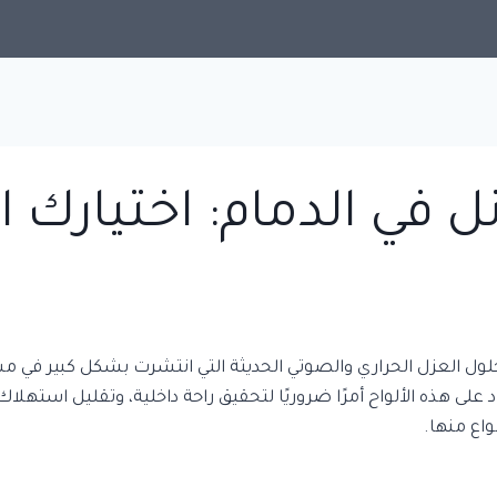
 في الدمام: اختيارك ال
حلول العزل الحراري والصوتي الحديثة التي انتشرت بشكل كبير في م
لى هذه الألواح أمرًا ضروريًا لتحقيق راحة داخلية، وتقليل استهل
واع منها.