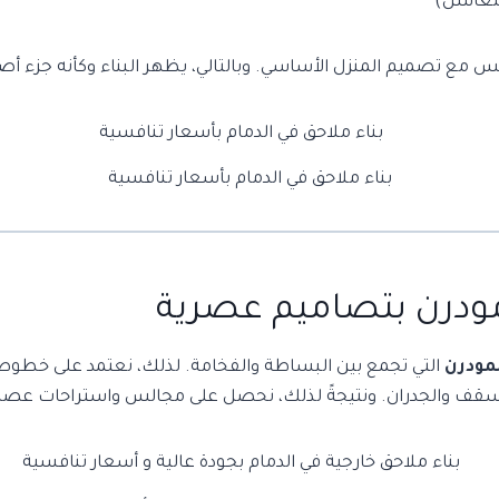
 مغاسل)
س مع تصميم المنزل الأساسي. وبالتالي، يظهر البناء وكأنه جزء أص
بناء ملاحق في الدمام بأسعار تنافسية
ودرن بتصاميم عصرية
مودرن
التي تجمع بين البساطة والفخامة. لذلك، نعتمد على خطوط
الأسقف والجدران. ونتيجةً لذلك، نحصل على مجالس واستراحات عصر