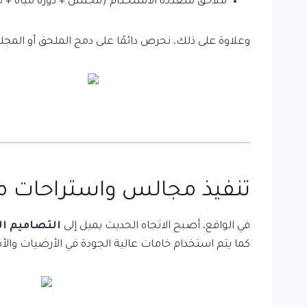
ملاحق متعددة الاستخدام (مجلس + دورة مياه +
وعلاوة على ذلك، نحرص دائمًا على دمج الملحق أو المجل
تنفيذ
مجالس
واستراحات م
في الواقع، أصبح الاتجاه الحديث يميل إلى
التصاميم ال
كما يتم استخدام خامات عالية الجودة في الأرضيات و