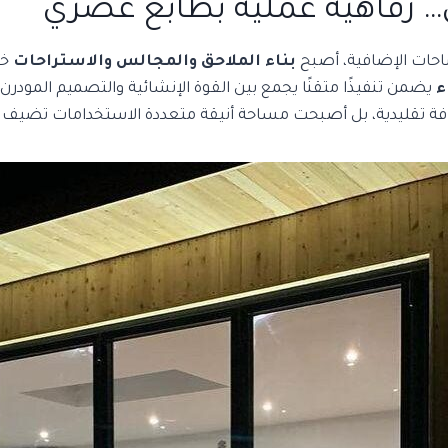
… رفاهية عملية بطابع عصري
ساحات الإضافية، أصبح
بناء الملاحق والمجالس والاستراحات
خي
ء
يضمن تنفيذًا متقنًا يجمع بين القوة الإنشائية والتصميم المودرن.
ضافة تقليدية، بل أصبحت مساحة أنيقة متعددة الاستخدامات تضيف ق