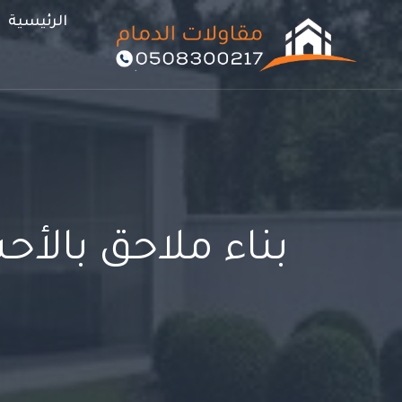
لتجاوز
الرئيسية
لى
لمحتوى
بناء ملاحق بالأ