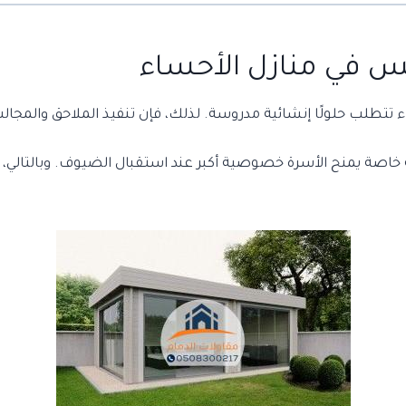
س في منازل الأحساء
حساء تتطلب حلولًا إنشائية مدروسة. لذلك، فإن تنفيذ الملاحق والم
خاصة يمنح الأسرة خصوصية أكبر عند استقبال الضيوف. وبالتالي، ي