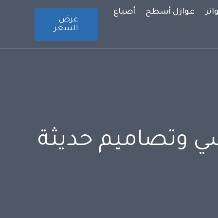
تر
عوازل أسطح
أصباغ
عرض
السعر
سي وتصاميم حديثة