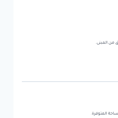
 من المبنى.
احة المتوفرة.