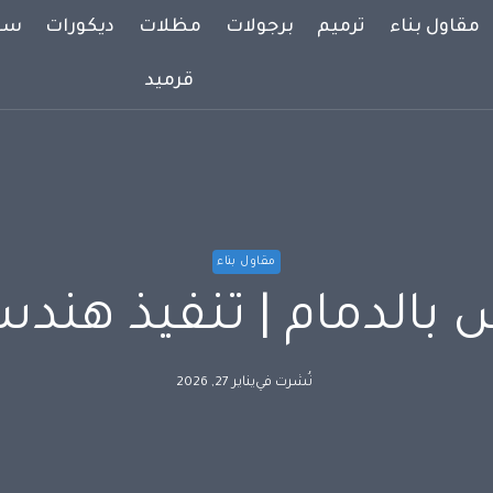
مقاول بناء
ترميم
برجولات
مظلات
ديكورات
سوا
قرميد
مقاول بناء
 بالدمام | تنفيذ هند
نُشرت في
يناير 27, 2026