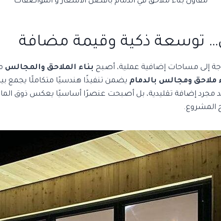
مقاول بناء ملاحق في الدمام بأفضل الأسعار و المواصفات
… توسعة ذكية وقيمة مضافة
حاجة إلى مساحات إضافية عملية، أصبح
بناء الملاحق والمجالس
من
 ملاحق ومجالس بالدمام
يضمن تنفيذًا هندسيًا متكاملًا يجمع ب
د مجرد إضافة تقليدية، بل أصبحت عنصرًا أساسيًا يعكس ذوق المال
ح المشروع.