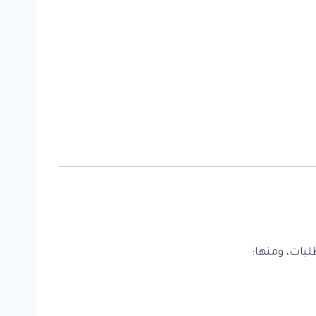
لبات، ومنها: