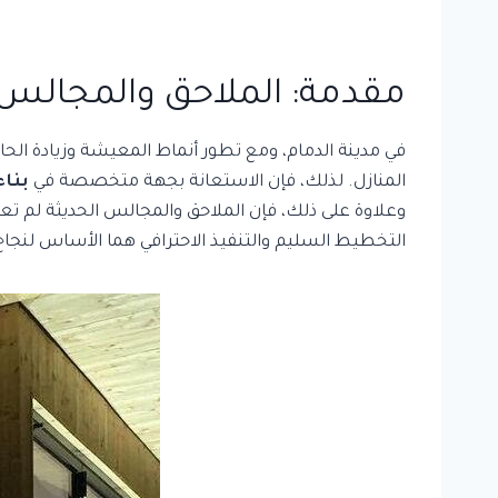
مقدمة: الملاحق والمجالس
في مدينة الدمام، ومع تطور أنماط المعيشة وزيادة ال
المنازل. لذلك، فإن الاستعانة بجهة متخصصة في
بناء
وعلاوة على ذلك، فإن الملاحق والمجالس الحديثة لم تع
التخطيط السليم والتنفيذ الاحترافي هما الأساس لنجا