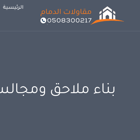
لتجاوز
الرئيسية
لى
لمحتوى
بناء ملاحق ومجالس