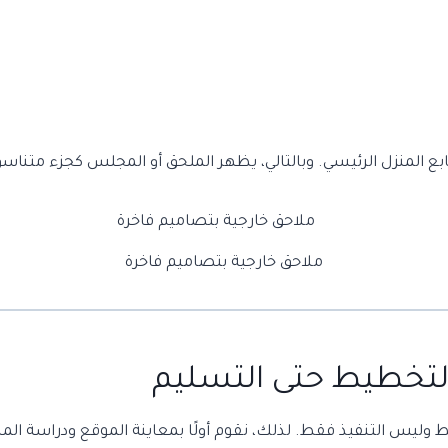
ع المنزل الرئيسي. وبالتالي، يظهر الملحق أو المجلس كجزء متناسق
ملاحق خارجية بتصاميم فاخرة
لتخطيط حتى التسليم
وليس التنفيذ فقط. لذلك، نقوم أولًا بمعاينة الموقع ودراسة المس