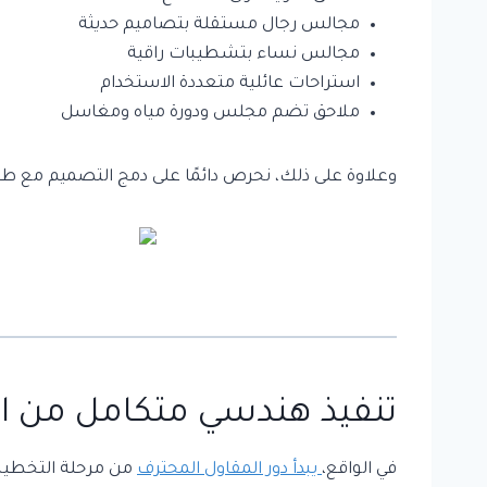
مجالس رجال مستقلة بتصاميم حديثة
مجالس نساء بتشطيبات راقية
استراحات عائلية متعددة الاستخدام
ملاحق تضم مجلس ودورة مياه ومغاسل
وعلاوة على ذلك، نحرص دائمًا على دمج التصميم مع طاب
تنفيذ هندسي متكامل من ا
في الواقع،
يبدأ دور المقاول المحترف
من مرحلة التخطيط 