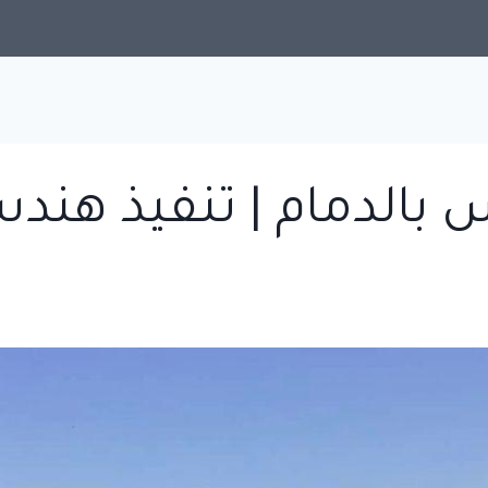
 بالدمام | تنفيذ هن