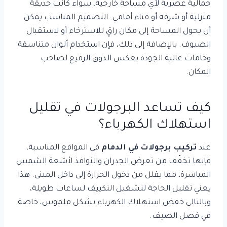
جمالية عصرية لأي مساحة خارجية، سواء كانت حديقة
منزلية أو شرفة أو فناء أمامي. التصميم المناسب يمكن
أن يحول المساحة إلى مكان راقٍ للاسترخاء أو لاستقبال
الضيوف. بالإضافة إلى ذلك، فإن استخدام ألوان متناسقة
وخامات عالية الجودة يعكس الذوق الرفيع لصاحب
المكان.
كيف تساعد البرجولات في تقليل
استهلاك الكهرباء؟
عند
تركيب برجولات في الدمام
في المواقع المناسبة،
فإنها تخفّف من تعرض الجدران والنوافذ لأشعة الشمس
المباشرة، مما يقلل من دخول الحرارة إلى داخل المبنى. هذا
يعني تقليل الحاجة لتشغيل التكييف لساعات طويلة،
وبالتالي خفض استهلاك الكهرباء بشكل ملموس، خاصة
في فصل الصيف.