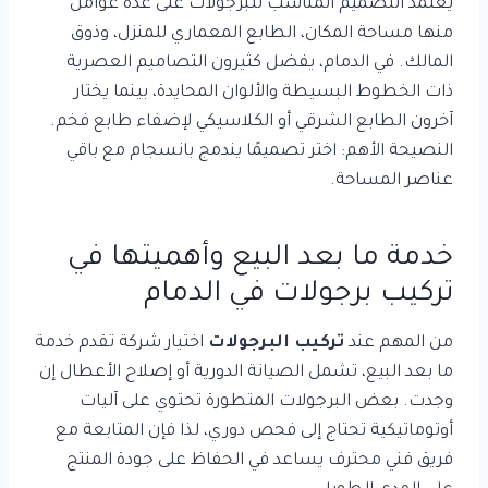
يعتمد التصميم المناسب للبرجولات على عدة عوامل
منها مساحة المكان، الطابع المعماري للمنزل، وذوق
المالك. في الدمام، يفضل كثيرون التصاميم العصرية
ذات الخطوط البسيطة والألوان المحايدة، بينما يختار
آخرون الطابع الشرقي أو الكلاسيكي لإضفاء طابع فخم.
النصيحة الأهم: اختر تصميمًا يندمج بانسجام مع باقي
عناصر المساحة.
خدمة ما بعد البيع وأهميتها في
تركيب برجولات في الدمام
من المهم عند
تركيب البرجولات
اختيار شركة تقدم خدمة
ما بعد البيع، تشمل الصيانة الدورية أو إصلاح الأعطال إن
وجدت. بعض البرجولات المتطورة تحتوي على آليات
أوتوماتيكية تحتاج إلى فحص دوري، لذا فإن المتابعة مع
فريق فني محترف يساعد في الحفاظ على جودة المنتج