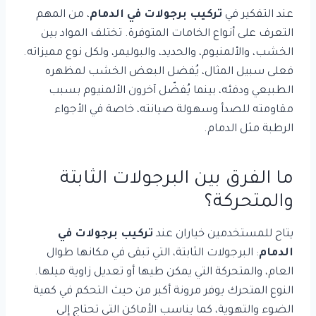
عند التفكير في
تركيب برجولات في الدمام
، من المهم
التعرف على أنواع الخامات المتوفرة. تختلف المواد بين
الخشب، والألمنيوم، والحديد، والبوليمر، ولكل نوع مميزاته.
فعلى سبيل المثال، يُفضل البعض الخشب لمظهره
الطبيعي ودفئه، بينما يُفضّل آخرون الألمنيوم بسبب
مقاومته للصدأ وسهولة صيانته، خاصة في الأجواء
الرطبة مثل الدمام.
ما الفرق بين البرجولات الثابتة
والمتحركة؟
يتاح للمستخدمين خياران عند
تركيب برجولات في
الدمام
: البرجولات الثابتة، التي تبقى في مكانها طوال
العام، والمتحركة التي يمكن طيها أو تعديل زاوية ميلها.
النوع المتحرك يوفر مرونة أكبر من حيث التحكم في كمية
الضوء والتهوية، كما يناسب الأماكن التي تحتاج إلى