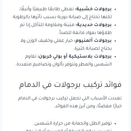
برجولات خشبية:
تعطي طابعًا طبيعيًا وأنيقًا،
لكنها تحتاج إلى صيانة دورية بسبب تأثرها بالرطوبة.
برجولات حديدية:
متينة ومقاومة للتآكل إذا تم
طلاؤها بمواد مانعة للصدأ.
برجولات ألمنيوم:
خيار عملي وخفيف الوزن ولا
يحتاج لصيانة كثيرة.
برجولات بلاستيكية أو بولي كربون:
تقاوم
الشمس والمطر وتتوفر بألوان وتصاميم متعددة.
فوائد تركيب برجولات في الدمام
تعددت الأسباب التي تجعل تركيب برجولات في الدمام
خيارًا مفضلًا، ومن أبرز هذه الفوائد:
توفير الظل والحماية من حرارة الشمس.