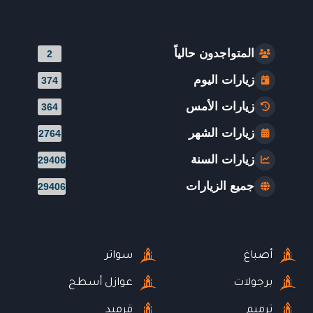
المتواجدون حالياً
2
زيارات اليوم
374
زيارات الأمس
364
زيارات الشهر
2764
زيارات السنة
29406
جميع الزيارات
29406
أصباغ
سواتر
برجولات
عوازل أسطح
ترميم
قرميد