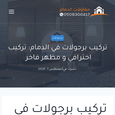
لتجاوز
لى
لمحتوى
برجولات
تركيب برجولات في الدمام: تركيب
احترافي و مظهر فاخر
نُشرت في
أغسطس 1, 2025
تركيب برجولات في