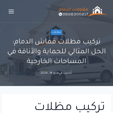
لتجاوز
لى
لمحتوى
مظلات
تركيب مظلات قماش الدمام:
الحل المثالي للحماية والأناقة في
المساحات الخارجية
نُشرت في
مايو 14, 2026
تركيب مظلات