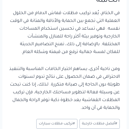
الخاتمة
في الختام، يُعد تركيب مظلات قماش الدمام من الحلول
العملية التي تجمع بين الحماية والأناقة والمتانة في الوقت
نفسه. فهي تساعد في تحسين استخدام المساحات
الخارجية وتوفير بيئة أكثر راحة للمنازل والمنشآت
المختلفة. بالإضافة إلى ذلك، تمنح التصاميم الحديثة
للمكان لمسة جمالية ترفع من قيمته وشكله العام.
ومن ناحية أخرى، يساهم اختيار الخامات المناسبة والتنفيذ
الاحترافي في ضمان الحصول على نتائج تدوم لسنوات
طويلة دون الحاجة إلى صيانة متكررة. لذلك، إذا كنت تبحث
عن وسيلة فعالة لتطوير مساحتك الخارجية، فإن تركيب
المظلات القماشية يعد خطوة ذكية توفر الراحة والجمال
والحماية في آن واحد.
وسوم
#
أفضل مظلات خارجية
#
تركيب مظلات سيارات
المقال: