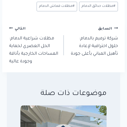
#
مظلات حدائق الدمام
#
مظلات قماش الدمام
تصفّح
السابق
التالي
المقالات
شركة ترميم بالدمام:
مظلات شراعية الدمام:
حلول احترافية لإعادة
الحل العصري لحماية
تأهيل المباني بأعلى جودة
المساحات الخارجية بأناقة
وجودة عالية
موضوعات ذات صلة