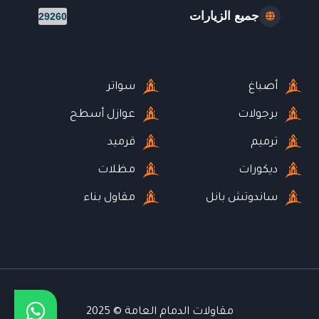
جميع الزيارات
29260
أصباغ
سواتر
برجولات
عوازل أسطح
ترميم
قرميد
ديكورات
مظلات
ساندوتش بانل
مقاول بناء
مقاولات الدمام العامة © 2025