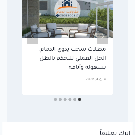
مظلات سحب يدوي الدمام:
الحل العملي للتحكم بالظل
ا
بسهولة وأناقة
ا
مايو 4, 2026
مايو
اترك تعليقاً