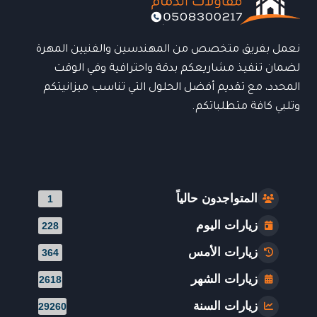
نعمل بفريق متخصص من المهندسين والفنيين المهرة
لضمان تنفيذ مشاريعكم بدقة واحترافية وفي الوقت
المحدد، مع تقديم أفضل الحلول التي تناسب ميزانيتكم
وتلبي كافة متطلباتكم.
المتواجدون حالياً
1
زيارات اليوم
228
زيارات الأمس
364
زيارات الشهر
2618
زيارات السنة
29260