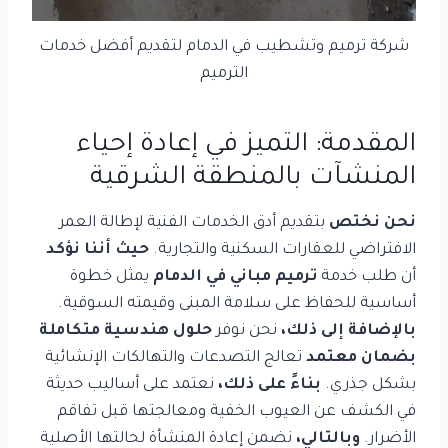
شركة ترميم وتشطيب في الدمام لتقديم أفضل خدمات
الترميم
المقدمة: التميز في إعادة إحياء
المنشآت بالمنطقة الشرقية
نحن نختص
بتقديم أدق الخدمات الفنية لإطالة العمر
الافتراضي للعقارات السكنية والتجارية.
حيث أننا نؤكد
أن طلب خدمة
ترميم مباني في الدمام
يمثل خطوة
أساسية للحفاظ على سلامة المبنى وقيمته السوقية.
بالإضافة إلى ذلك،
نحن نوفر
حلول هندسية متكاملة
بضمان معتمد
تعالج التصدعات والتهالكات الإنشائية
بشكل جذري.
بناءً على ذلك،
نعتمد على أساليب حديثة
في الكشف عن العيوب الخفية ومعالجتها قبل تفاقم
الأضرار.
وبالتالي،
نضمن إعادة المنشأة لحالتها الأصلية