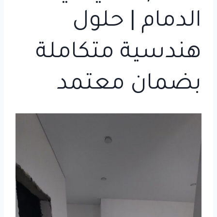
الدمام | حلول
هندسية متكاملة
بضمان معتمد