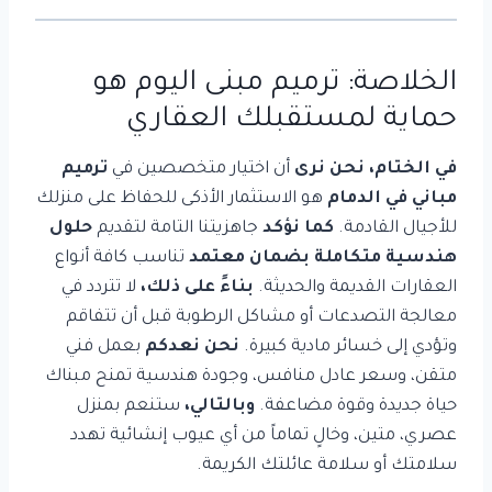
الخلاصة: ترميم مبنى اليوم هو
حماية لمستقبلك العقاري
في الختام، نحن نرى
أن اختيار متخصصين في
ترميم
مباني في الدمام
هو الاستثمار الأذكى للحفاظ على منزلك
للأجيال القادمة.
كما نؤكد
جاهزيتنا التامة لتقديم
حلول
هندسية متكاملة بضمان معتمد
تناسب كافة أنواع
العقارات القديمة والحديثة.
بناءً على ذلك،
لا تتردد في
معالجة التصدعات أو مشاكل الرطوبة قبل أن تتفاقم
وتؤدي إلى خسائر مادية كبيرة.
نحن نعدكم
بعمل فني
متقن، وسعر عادل منافس، وجودة هندسية تمنح مبناك
حياة جديدة وقوة مضاعفة.
وبالتالي،
ستنعم بمنزل
عصري، متين، وخالٍ تماماً من أي عيوب إنشائية تهدد
سلامتك أو سلامة عائلتك الكريمة.