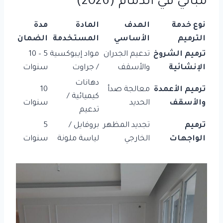
مباني في الدمام (2026)
نوع خدمة
الهدف
المادة
مدة
الترميم
الأساسي
المستخدمة
الضمان
ترميم الشروخ
تدعيم الجدران
مواد إيبوكسية
5 – 10
الإنشائية
والأسقف
/ جراوت
سنوات
دهانات
ترميم الأعمدة
معالجة صدأ
10
كيميائية /
والأسقف
الحديد
سنوات
تدعيم
ترميم
تجديد المظهر
بروفايل /
5
الواجهات
الخارجي
لياسة ملونة
سنوات