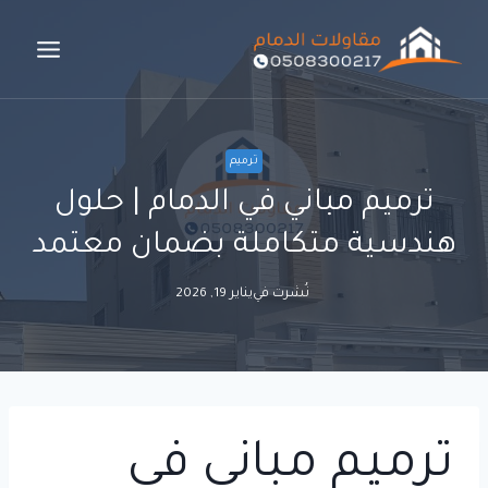
لتجاوز
لى
لمحتوى
ترميم
ترميم مباني في الدمام | حلول
هندسية متكاملة بضمان معتمد
نُشرت في
يناير 19, 2026
ترميم مباني في