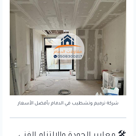
شركة ترميم وتشطيب في الدمام بأفضل الأسعار
🛠️ معايير الجودة والالتزام الفني