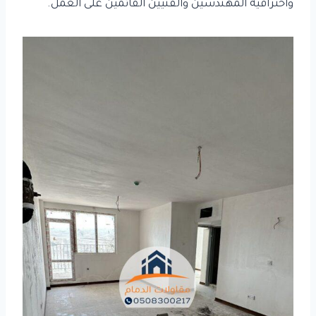
واحترافية المهندسين والفنيين القائمين على العمل.