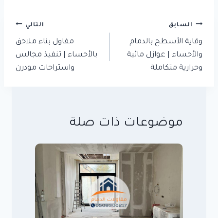
تصفّح
السابق
التالي
المقالات
وقاية الأسطح بالدمام
مقاول بناء ملاحق
والأحساء | عوازل مائية
بالأحساء | تنفيذ مجالس
وحرارية متكاملة
واستراحات مودرن
موضوعات ذات صلة