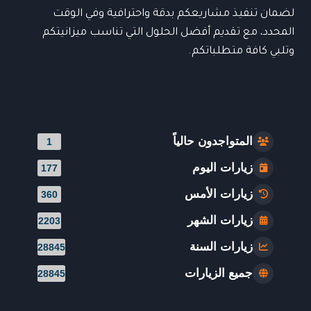
لضمان تنفيذ مشاريعكم بدقة واحترافية وفي الوقت
المحدد، مع تقديم أفضل الحلول التي تناسب ميزانيتكم
وتلبي كافة متطلباتكم.
المتواجدون حالياً
1
زيارات اليوم
177
زيارات الأمس
360
زيارات الشهر
2203
زيارات السنة
28845
جميع الزيارات
28845