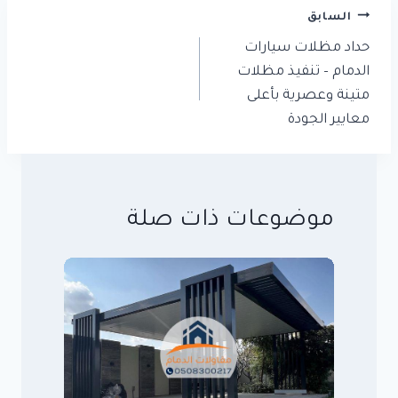
تصفّح
السابق
المقالات
حداد مظلات سيارات
الدمام – تنفيذ مظلات
متينة وعصرية بأعلى
معايير الجودة
موضوعات ذات صلة