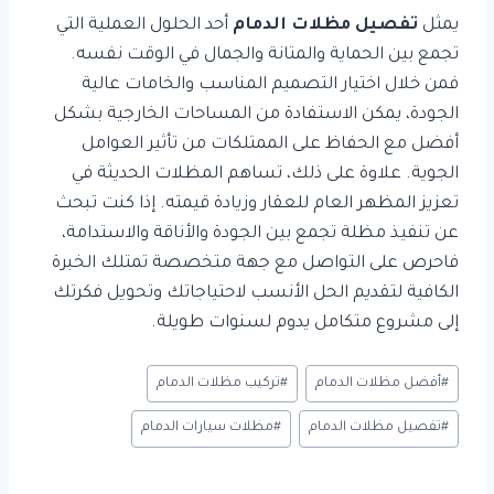
يمثل
تفصيل مظلات الدمام
أحد الحلول العملية التي
تجمع بين الحماية والمتانة والجمال في الوقت نفسه.
فمن خلال اختيار التصميم المناسب والخامات عالية
الجودة، يمكن الاستفادة من المساحات الخارجية بشكل
أفضل مع الحفاظ على الممتلكات من تأثير العوامل
الجوية. علاوة على ذلك، تساهم المظلات الحديثة في
تعزيز المظهر العام للعقار وزيادة قيمته. إذا كنت تبحث
عن تنفيذ مظلة تجمع بين الجودة والأناقة والاستدامة،
فاحرص على التواصل مع جهة متخصصة تمتلك الخبرة
الكافية لتقديم الحل الأنسب لاحتياجاتك وتحويل فكرتك
إلى مشروع متكامل يدوم لسنوات طويلة.
وسوم
#
أفضل مظلات الدمام
#
تركيب مظلات الدمام
المقال:
#
تفصيل مظلات الدمام
#
مظلات سيارات الدمام