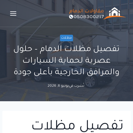
لتجاوز
لى
لمحتوى
مظلات
تفصيل مظلات الدمام – حلول
عصرية لحماية السيارات
والمرافق الخارجية بأعلى جودة
نُشرت في
يونيو 6, 2026
تفصيل مظلات