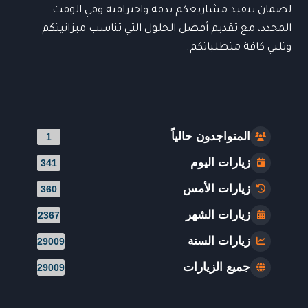
لضمان تنفيذ مشاريعكم بدقة واحترافية وفي الوقت
المحدد، مع تقديم أفضل الحلول التي تناسب ميزانيتكم
وتلبي كافة متطلباتكم.
المتواجدون حالياً
1
زيارات اليوم
341
زيارات الأمس
360
زيارات الشهر
2367
زيارات السنة
29009
جميع الزيارات
29009