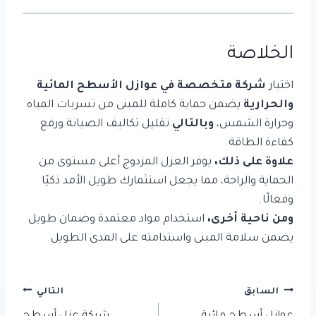
الخلاصة
اختيار
شركة متخصصة في عوازل الأسطح المائية
والحرارية
يضمن حماية كاملة للمبنى من تسربات المياه
وحرارة الشمس،
وبالتالي
تقليل تكاليف الصيانة ورفع
كفاءة الطاقة.
علاوة على ذلك،
يوفر العزل المزدوج أعلى مستوى من
الحماية والراحة، مما يجعل استثمارك طويل الأمد ذكيًا
وفعالًا.
ومن ناحية أخرى،
استخدام مواد معتمدة وضمان طويل
يضمن سلامة المبنى واستدامته على المدى الطويل.
تصفّح
السابق
التالي
المقالات