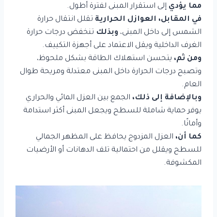
مما يؤدي
إلى استقرار المبنى لفترة أطول.
في المقابل، العوازل الحرارية
تقلل انتقال حرارة
الشمس إلى داخل المبنى،
وبذلك
تنخفض درجات حرارة
الغرف الداخلية ويقل الاعتماد على أجهزة التكييف.
ومن ثم،
يتحسن استهلاك الطاقة بشكل ملحوظ،
وتصبح درجات الحرارة داخل المبنى معتدلة ومريحة طوال
العام.
وبالإضافة إلى ذلك،
الجمع بين العزل المائي والحراري
يوفر حماية شاملة للسطح ويجعل المبنى أكثر استدامة
وأمانًا.
كما أن،
العزل المزدوج يحافظ على المظهر الجمالي
للسطح ويقلل من احتمالية تلف الدهانات أو الأرضيات
المكشوفة.