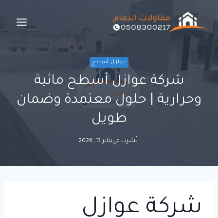
لتجاوز
لى
لمحتوى
عوازل أسطح
شركة عوازل أسطح مائية
وحرارية | حلول معتمدة وضمان
طويل
نُشرت في
يناير 13, 2026
شركة عوازل