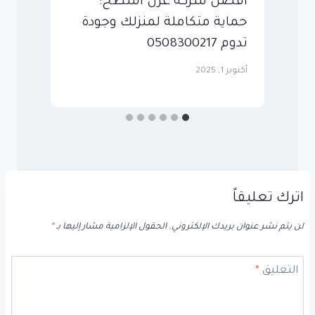
أفضل شركة عزل أسطح:
ش
حماية متكاملة لمنزلك وجودة
ب
تدوم 0508300217
7
أكتوبر 1, 2025
أكتو
اترك تعليقاً
لن يتم نشر عنوان بريدك الإلكتروني.
الحقول الإلزامية مشار إليها بـ
*
التعليق
*