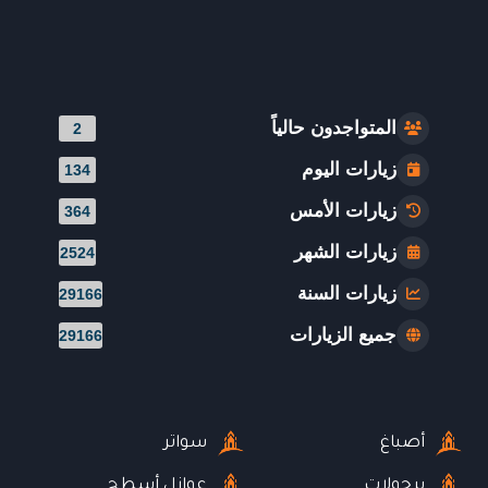
المتواجدون حالياً
2
زيارات اليوم
134
زيارات الأمس
364
زيارات الشهر
2524
زيارات السنة
29166
جميع الزيارات
29166
أصباغ
سواتر
برجولات
عوازل أسطح