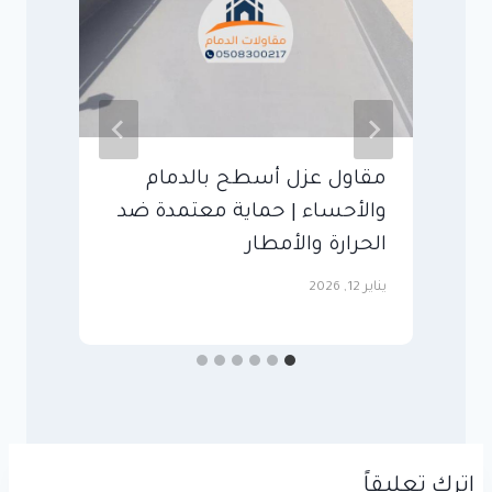
مقاول عزل أسطح بالدمام
ش
والأحساء | حماية معتمدة ضد
–
الحرارة والأمطار
ا
يناير 12, 2026
سبت
اترك تعليقاً