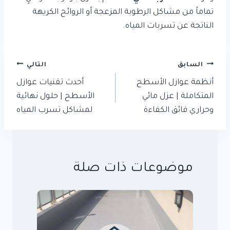
تماماً من مشاكل الرطوبة المزعجة أو الروائح الكريهة
الناتجة عن تسربات المياه.
تصفّح
السابق
التالي
المقالات
أنظمة عوازل الأسطح
أحدث تقنيات عوازل
المتكاملة | عزل مائي
الأسطح | حلول نهائية
وحراري فائق الكفاءة
لمشاكل تسرب المياه
موضوعات ذات صلة