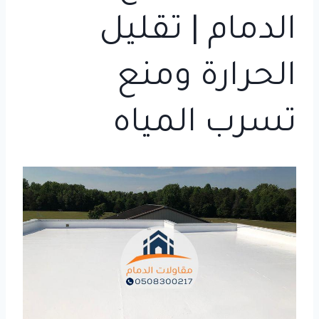
الدمام | تقليل
الحرارة ومنع
تسرب المياه