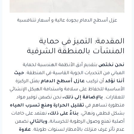
عزل أسطح الدمام بجودة عالية و أسعار تتنافسية
المقدمة: التميز في حماية
المنشآت بالمنطقة الشرقية
نحن نختص
بتقديم أدق الأنظمة الهندسية لحماية
المباني من التحديات الجوية القاسية في المنطقة.
حيث
أننا نؤكد
أن تركيب
عازل أسطح الدمام
يمثل الركيزة
الأساسية للحفاظ على سلامة واستدامة الهيكل الإنشائي
للعقارات.
بالإضافة إلى ذلك،
نحن نضمن توفير مواد
متطورة تساهم في
تقليل الحرارة ومنع تسرب المياه
بشكل قطعي ونهائي.
بناءً على ذلك،
نعتمد على خامات
أصلية تمنع وصول الرطوبة للخرسانة،
وبالتالي
نضمن
عدم تأثر غرف منزلك بالأمطار لسنوات طويلة.
علاوة