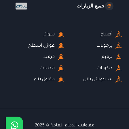
جميع الزيارات
29561
أصباغ
سواتر
برجولات
عوازل أسطح
ترميم
قرميد
ديكورات
مظلات
ساندوتش بانل
مقاول بناء
مقاولات الدمام العامة © 2025