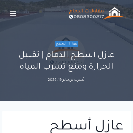
لتجاوز
لى
لمحتوى
عوازل أسطح
عازل أسطح الدمام | تقليل
الحرارة ومنع تسرب المياه
نُشرت في
يناير 19, 2026
عازل أسطح