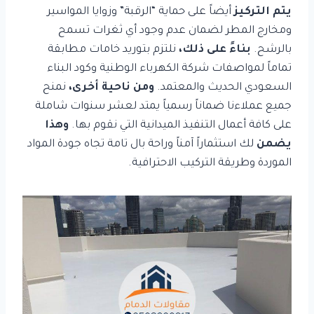
يتم التركيز
أيضاً على حماية “الرقبة” وزوايا المواسير
ومخارج المطر لضمان عدم وجود أي ثغرات تسمح
بالرشح.
بناءً على ذلك،
نلتزم بتوريد خامات مطابقة
تماماً لمواصفات شركة الكهرباء الوطنية وكود البناء
السعودي الحديث والمعتمد.
ومن ناحية أخرى،
نمنح
جميع عملاءنا ضماناً رسمياً يمتد لعشر سنوات شاملة
على كافة أعمال التنفيذ الميدانية التي نقوم بها.
وهذا
يضمن
لك استثماراً آمناً وراحة بال تامة تجاه جودة المواد
الموردة وطريقة التركيب الاحترافية.