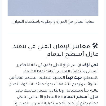
حماية المباني من الحرارة والرطوبة باستخدام العوازل
🛠️ معايير الإتقان الفني في تنفيذ
عازل أسطح الدمام
نحن نؤكد
أن سر نجاح العزل يكمن في دقة التحضير
الميداني والتقفيل الهندسي لكافة نقاط الضعف
بالسطح.
حيث تبدأ
العملية بتنظيف السطح تماماً من
الشوائب وترميم التشققات بمواد مالئة ذات قوة التصاق
عالية جداً ومستدامة.
وبالتالي،
نضمن تماسك مادة
عازل أسطح الدمام
مع السطح الأساسي بشكل
محكم يمنع أي احتمالية مستقبلية لتسريب المياه.
إذ