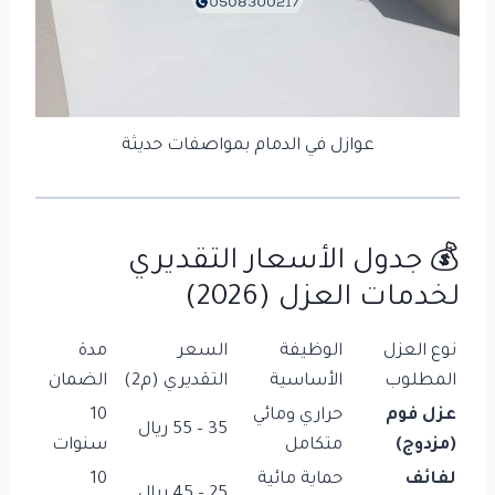
عوازل في الدمام بمواصفات حديثة
💰 جدول الأسعار التقديري
لخدمات العزل (2026)
نوع العزل
الوظيفة
السعر
مدة
المطلوب
الأساسية
التقديري (م2)
الضمان
عزل فوم
حراري ومائي
10
35 – 55 ريال
(مزدوج)
متكامل
سنوات
لفائف
حماية مائية
10
25 – 45 ريال