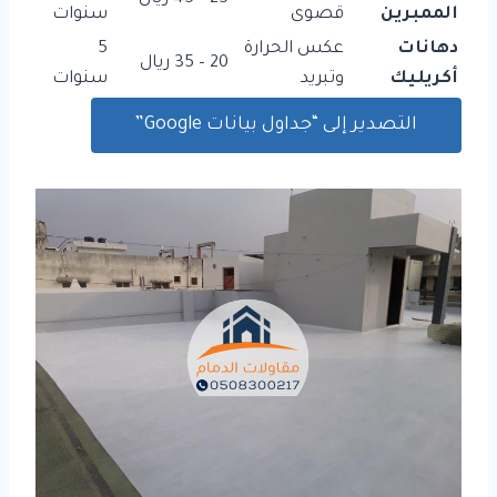
الممبرين
قصوى
سنوات
دهانات
عكس الحرارة
5
20 – 35 ريال
أكريليك
وتبريد
سنوات
التصدير إلى “جداول بيانات Google”