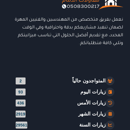
نعمل بفريق متخصص من المهندسين والفنيين المهرة
لضمان تنفيذ مشاريعكم بدقة واحترافية وفي الوقت
المحدد، مع تقديم أفضل الحلول التي تناسب ميزانيتكم
وتلبي كافة متطلباتكم.
المتواجدون حالياً
2
زيارات اليوم
93
زيارات الأمس
436
زيارات الشهر
2919
زيارات السنة
29561