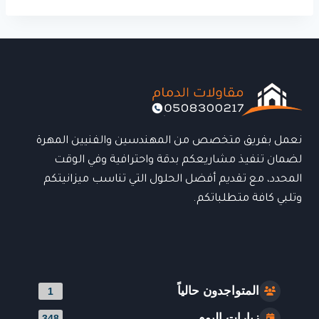
نعمل بفريق متخصص من المهندسين والفنيين المهرة
لضمان تنفيذ مشاريعكم بدقة واحترافية وفي الوقت
المحدد، مع تقديم أفضل الحلول التي تناسب ميزانيتكم
وتلبي كافة متطلباتكم.
المتواجدون حالياً
1
زيارات اليوم
348