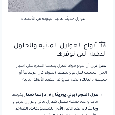
عوازل حديثة عالية الجودة في الأحساء
🏗️ أنواع العوازل المائية والحلول
الذكية التي نوفرها
نحن نرى
أن تنوع مواد العزل يمنحنا القدرة على اختيار
الحل الأنسب لكل نوع سقف (سواء كان خرسانياً أو
شينكو).
لذلك، نحن نبرع
في تنفيذ الأنواع التالية:
عزل الفوم (بولي يوريثان):
إذ إنها تمتاز
بكونها
مادة واحدة صلبة تعمل كعازل مائي وحراري مزدوج.
وبالتالي،
تعد الخيار الأول للمستودعات، الهناجر،