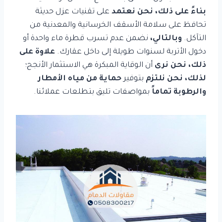
بناءً على ذلك،
نحن نعتمد
على تقنيات عزل حديثة
تحافظ على سلامة الأسقف الخرسانية والمعدنية من
التآكل.
وبالتالي،
نضمن عدم تسرب قطرة ماء واحدة أو
دخول الأتربة لسنوات طويلة إلى داخل عقارك.
علاوة على
ذلك،
نحن نرى
أن الوقاية المبكرة هي الاستثمار الأنجح؛
لذلك، نحن نلتزم
بتوفير
حماية من مياه الأمطار
والرطوبة تماماً
بمواصفات تليق بتطلعات عملائنا.