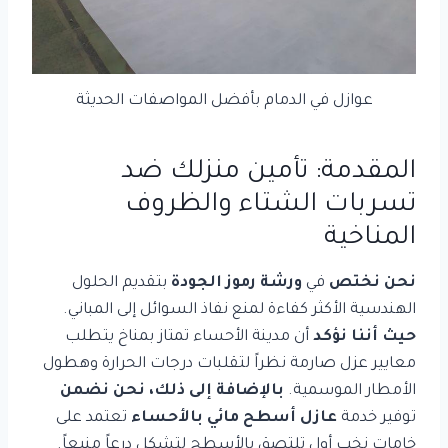
عوازل في الدمام بأفضل المواصفات الحديثة
المقدمة: تأمين منزلك ضد
تسربات الشتاء والظروف
المناخية
نحن نختص
في
ورشة رموز الجودة
بتقديم الحلول
الهندسية الأكثر كفاءة لمنع نفاذ السوائل إلى المباني.
حيث أننا نؤكد
أن مدينة الأحساء تمتاز بمناخ يتطلب
معايير عزل صارمة نظراً لتقلبات درجات الحرارة وهطول
الأمطار الموسمية.
بالإضافة إلى ذلك،
نحن نضمن
توفير خدمة
عازل أسطح مائي بالأحساء
تعتمد على
خامات نخب أول تلتصق بالأسطح لتشكل درعاً منيعاً.