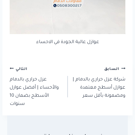
عوازل عالية الجودة في الاحساء
تصفّح
السابق
التالي
المقالات
شركة عزل حراري بالدمام |
عزل حراري بالدمام
عوازل أسطح معتمدة
والأحساء | أفضل عوازل
ومضمونة بأقل سعر
الأسطح بضمان 10
سنوات